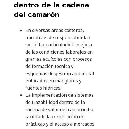
dentro de la cadena
del camarón
En diversas áreas costeras,
iniciativas de responsabilidad
social han articulado la mejora
de las condiciones laborales en
granjas acuícolas con procesos
de formación técnica y
esquemas de gestión ambiental
enfocados en manglares y
fuentes hídricas.
La implementación de sistemas
de trazabilidad dentro de la
cadena de valor del camarón ha
facilitado la certificación de
prácticas y el acceso a mercados