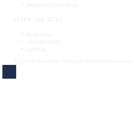
Responsabilidad Social
MAPA DEL SITIO
Aviso Legal
Quiénes somos
Contacto
© 2024 foxbox-radio Todos los derechos Reservados.