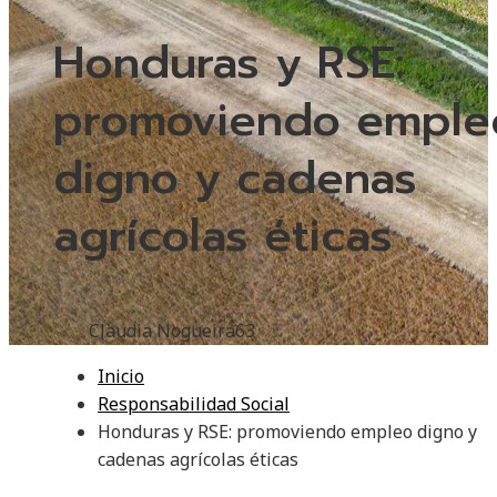
Honduras y RSE:
promoviendo emple
digno y cadenas
agrícolas éticas
Claudia Nogueira
63
Inicio
Responsabilidad Social
Honduras y RSE: promoviendo empleo digno y
cadenas agrícolas éticas