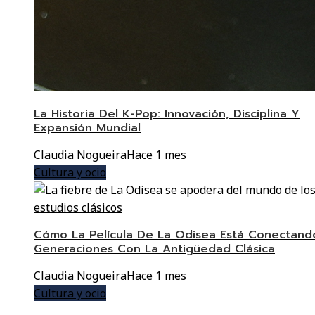
La Historia Del K-Pop: Innovación, Disciplina Y
Expansión Mundial
Claudia Nogueira
Hace 1 mes
Cultura y ocio
Cómo La Película De La Odisea Está Conectand
Generaciones Con La Antigüedad Clásica
Claudia Nogueira
Hace 1 mes
Cultura y ocio