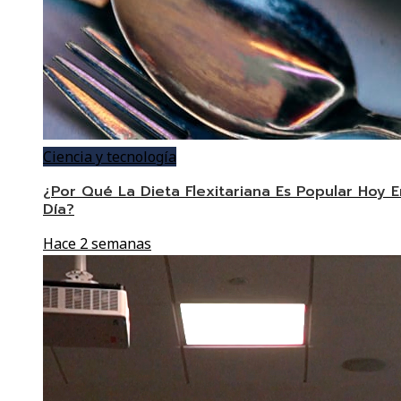
Ciencia y tecnología
¿Por Qué La Dieta Flexitariana Es Popular Hoy E
Día?
Hace 2 semanas