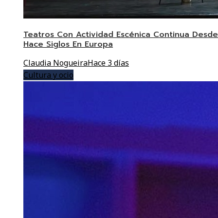
Teatros Con Actividad Escénica Continua Desde
Hace Siglos En Europa
Claudia Nogueira
Hace 3 días
Cultura y ocio