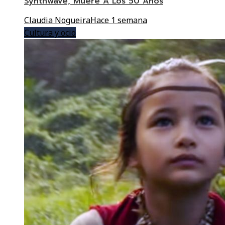
Synthwave, Muere A Los 50 Años
Claudia Nogueira
Hace 1 semana
Cultura y ocio