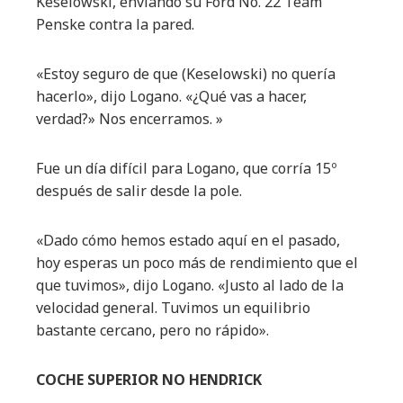
Keselowski, enviando su Ford No. 22 Team
Penske contra la pared.
«Estoy seguro de que (Keselowski) no quería
hacerlo», dijo Logano. «¿Qué vas a hacer,
verdad?» Nos encerramos. »
Fue un día difícil para Logano, que corría 15º
después de salir desde la pole.
«Dado cómo hemos estado aquí en el pasado,
hoy esperas un poco más de rendimiento que el
que tuvimos», dijo Logano. «Justo al lado de la
velocidad general. Tuvimos un equilibrio
bastante cercano, pero no rápido».
COCHE SUPERIOR NO HENDRICK