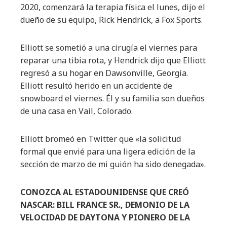
2020, comenzará la terapia física el lunes, dijo el
dueño de su equipo, Rick Hendrick, a Fox Sports.
Elliott se sometió a una cirugía el viernes para
reparar una tibia rota, y Hendrick dijo que Elliott
regresó a su hogar en Dawsonville, Georgia.
Elliott resultó herido en un accidente de
snowboard el viernes. Él y su familia son dueños
de una casa en Vail, Colorado.
Elliott bromeó en Twitter que «la solicitud
formal que envié para una ligera edición de la
sección de marzo de mi guión ha sido denegada».
CONOZCA AL ESTADOUNIDENSE QUE CREÓ
NASCAR: BILL FRANCE SR., DEMONIO DE LA
VELOCIDAD DE DAYTONA Y PIONERO DE LA