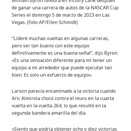
William Byron celebra en Victory Lane después
de ganar una carrera de autos de la NASCAR Cup
Series el domingo 5 de marzo de 2023 en Las
Vegas.
(Foto AP/Ellen Schmidt)
“Lideré muchas vueltas en algunas carreras,
pero ser tan bueno con este equipo
definitivamente es una buena señal”, dijo Byron.
«Es una sensación diferente para mí tener un
equipo a mi alrededor que puede ejecutar tan
bien. Es solo un esfuerzo de equipo».
Larson parecía encaminado a la victoria cuando
Aric Almirola chocó contra el muro en la cuarta
vuelta en la vuelta 264, lo que resultó en la
segunda bandera amarilla del día.
«Siento que podría obtener ocho o diez victorias