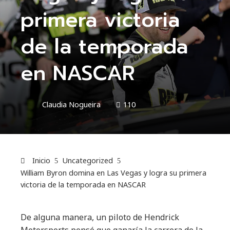
primera victoria
de la temporada
en NASCAR
Claudia Nogueira
110
Inicio
Uncategorized
William Byron domina en Las Vegas y logra su primera
victoria de la temporada en NASCAR
De alguna manera, un piloto de Hendrick