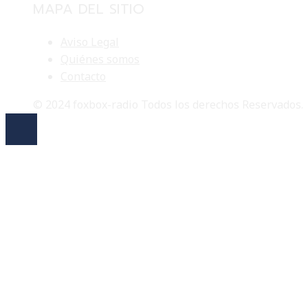
MAPA DEL SITIO
Aviso Legal
Quiénes somos
Contacto
© 2024 foxbox-radio Todos los derechos Reservados.