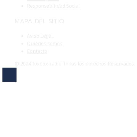
Responsabilidad Social
MAPA DEL SITIO
Aviso Legal
Quiénes somos
Contacto
© 2024 foxbox-radio Todos los derechos Reservados.