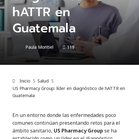
hATTR en
Guatemala
Paula Montiel
119
Inicio
Salud
US Pharmacy Group: líder en diagnóstico de hATTR en
Guatemala
En un entorno donde las enfermedades poco
comunes continúan presentando retos para el
ámbito sanitario,
US Pharmacy Group
se ha
establecido como un líder en el diagnóstico