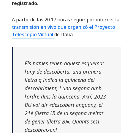
registrado.
A partir de las 20.17 horas seguir por internet la
transmisión en vivo que organizó el Proyecto
Telescopio Virtual
de Italia.
Els names tenen aquest esquema:
l’any de descoberta, una primera
lletra q indica la quincena del
descobriment, i una segona amb
l’ordre dins la quincena. Així, 2023
BU vol dir «descobert enguany, el
21è (lletra U) de la segona meitat
de gener (lletra B)». Quants se’n
descobreixen!