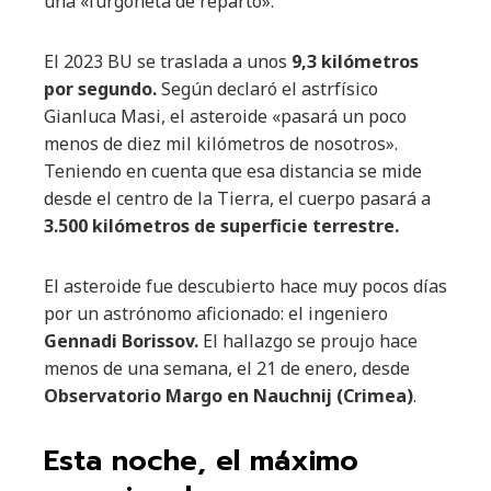
una «furgoneta de reparto».
El 2023 BU se traslada a unos
9,3 kilómetros
por segundo.
Según declaró el astrfísico
Gianluca Masi, el asteroide «pasará un poco
menos de diez mil kilómetros de nosotros».
Teniendo en cuenta que esa distancia se mide
desde el centro de la Tierra, el cuerpo pasará a
3.500 kilómetros de superficie terrestre.
El asteroide fue descubierto hace muy pocos días
por un astrónomo aficionado: el ingeniero
Gennadi Borissov.
El hallazgo se proujo hace
menos de una semana, el 21 de enero, desde
Observatorio Margo en Nauchnij (Crimea)
.
Esta noche, el máximo