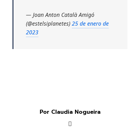
— Joan Anton Català Amigó
(@estelsiplanetes)
25 de enero de
2023
Por Claudia Nogueira