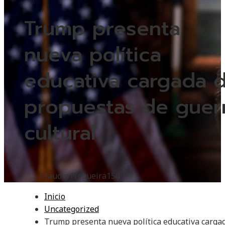
Trump presenta
nueva política
educativa cargada 
propuestas de guer
cultural
Claudia Nogueira
154
Inicio
Uncategorized
Trump presenta nueva política educativa carga