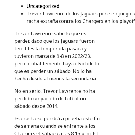
Uncategorized
Trevor Lawrence de los Jaguars pone en juego 
racha extraña contra los Chargers en los playof
Trevor Lawrence sabe lo que es
perder, dado que los Jaguars fueron
terribles la temporada pasada y
tuvieron marca de 9-8 en 2022/23,
pero probablemente haya olvidado lo
que es perder un sábado. No lo ha
hecho desde al menos la secundaria.
No en serio. Trevor Lawrence no ha
perdido un partido de fútbol un
sábado desde 2014.
Esa racha se pondrá a prueba este fin
de semana cuando se enfrente a los
Chargers el sábado a las 8:15 p. m. ET