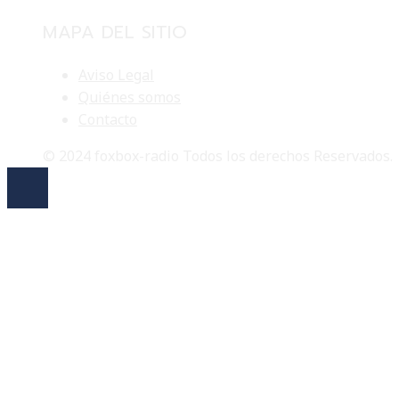
MAPA DEL SITIO
Aviso Legal
Quiénes somos
Contacto
© 2024 foxbox-radio Todos los derechos Reservados.