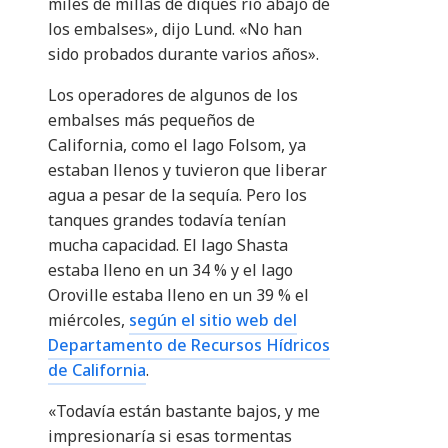
miles de millas de diques río abajo de
los embalses», dijo Lund. «No han
sido probados durante varios años».
Los operadores de algunos de los
embalses más pequeños de
California, como el lago Folsom, ya
estaban llenos y tuvieron que liberar
agua a pesar de la sequía. Pero los
tanques grandes todavía tenían
mucha capacidad. El lago Shasta
estaba lleno en un 34 % y el lago
Oroville estaba lleno en un 39 % el
miércoles,
según el sitio web del
Departamento de Recursos Hídricos
de California
.
«Todavía están bastante bajos, y me
impresionaría si esas tormentas