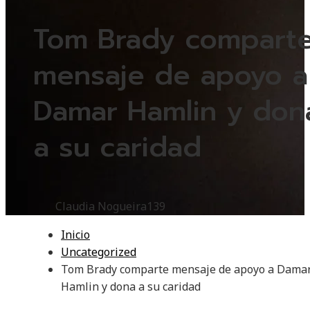
Tom Brady compart
mensaje de apoyo a
Damar Hamlin y don
a su caridad
Claudia Nogueira
139
Inicio
Uncategorized
Tom Brady comparte mensaje de apoyo a Dama
Hamlin y dona a su caridad