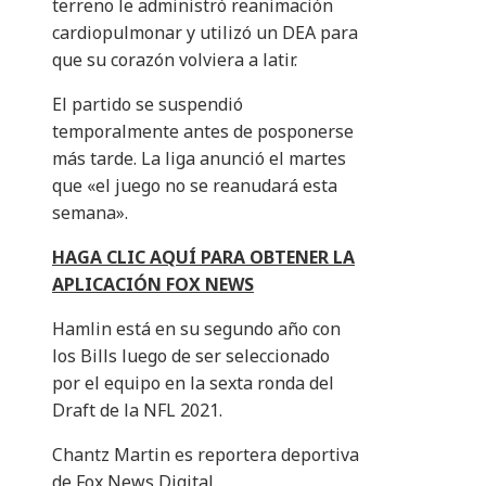
terreno le administró reanimación
cardiopulmonar y utilizó un DEA para
que su corazón volviera a latir.
El partido se suspendió
temporalmente antes de posponerse
más tarde. La liga anunció el martes
que «el juego no se reanudará esta
semana».
HAGA CLIC AQUÍ PARA OBTENER LA
APLICACIÓN FOX NEWS
Hamlin está en su segundo año con
los Bills luego de ser seleccionado
por el equipo en la sexta ronda del
Draft de la NFL 2021.
Chantz Martin es reportera deportiva
de Fox News Digital.