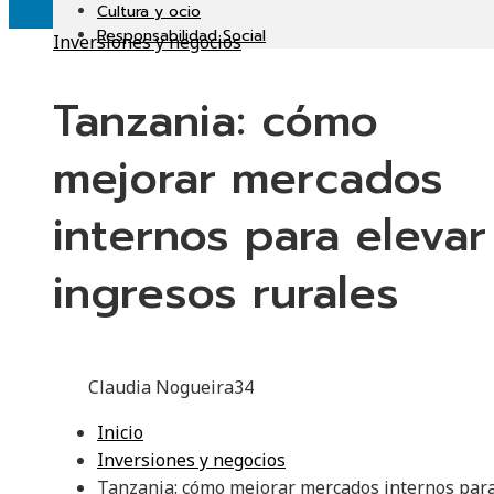
Cultura y ocio
Responsabilidad Social
Inversiones y negocios
Tanzania: cómo
mejorar mercados
internos para elevar
ingresos rurales
Claudia Nogueira
34
Inicio
Inversiones y negocios
Tanzania: cómo mejorar mercados internos par