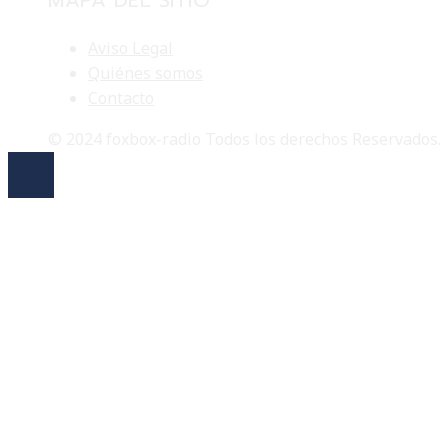
Aviso Legal
Quiénes somos
Contacto
© 2024 foxbox-radio Todos los derechos Reservados.