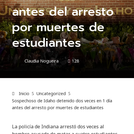
antes del arresto
por muertes de
estudiantes
Claudia Nogueira
128
Inicio
Uncategorized
Sospechoso de Idaho detenido dos veces en 1 día
antes del arresto por muertes de estudiantes
La policía de Indiana arrestó dos veces al