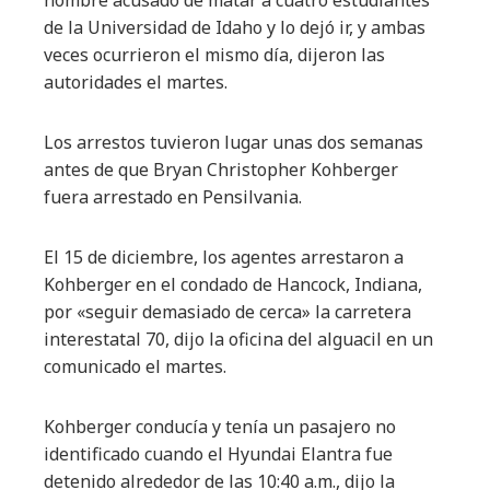
hombre acusado de matar a cuatro estudiantes
de la Universidad de Idaho y lo dejó ir, y ambas
veces ocurrieron el mismo día, dijeron las
autoridades el martes.
Los arrestos tuvieron lugar unas dos semanas
antes de que Bryan Christopher Kohberger
fuera arrestado en Pensilvania.
El 15 de diciembre, los agentes arrestaron a
Kohberger en el condado de Hancock, Indiana,
por «seguir demasiado de cerca» la carretera
interestatal 70, dijo la oficina del alguacil en un
comunicado el martes.
Kohberger conducía y tenía un pasajero no
identificado cuando el Hyundai Elantra fue
detenido alrededor de las 10:40 a.m., dijo la