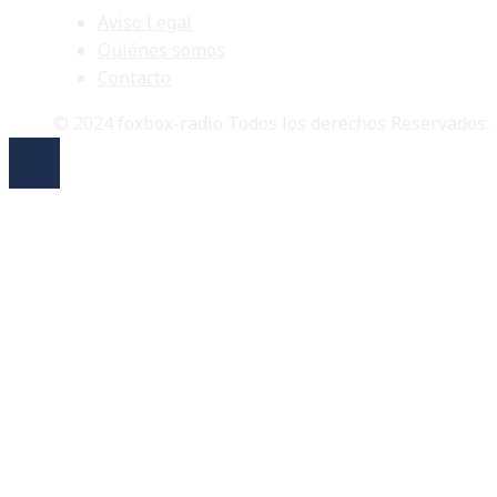
Aviso Legal
Quiénes somos
Contacto
© 2024 foxbox-radio Todos los derechos Reservados.