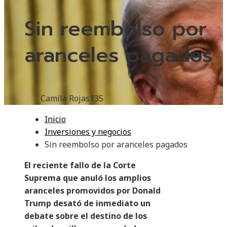
Sin reembolso por
aranceles pagados
Camila Rojas
135
Inicio
Inversiones y negocios
Sin reembolso por aranceles pagados
El reciente fallo de la Corte
Suprema que anuló los amplios
aranceles promovidos por Donald
Trump desató de inmediato un
debate sobre el destino de los