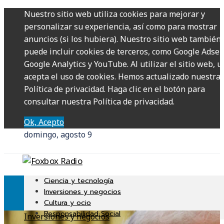
Nuestro sitio web utiliza cookies para mejorar y
personalizar su experiencia, así como para mostrar
anuncios (si los hubiera). Nuestro sitio web también
puede incluir cookies de terceros, como Google Adsen
Google Analytics y YouTube. Al utilizar el sitio web, u
acepta el uso de cookies. Hemos actualizado nuestra
Política de privacidad. Haga clic en el botón para
consultar nuestra Política de privacidad.
Ok, Acepto
domingo, agosto 9
Ciencia y tecnología
Inversiones y negocios
Cultura y ocio
Responsabilidad Social
Inversiones y negocios