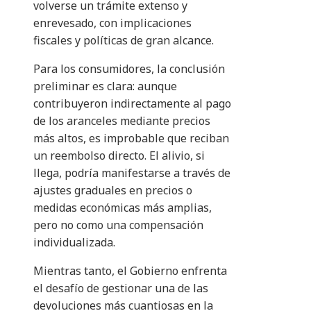
volverse un trámite extenso y
enrevesado, con implicaciones
fiscales y políticas de gran alcance.
Para los consumidores, la conclusión
preliminar es clara: aunque
contribuyeron indirectamente al pago
de los aranceles mediante precios
más altos, es improbable que reciban
un reembolso directo. El alivio, si
llega, podría manifestarse a través de
ajustes graduales en precios o
medidas económicas más amplias,
pero no como una compensación
individualizada.
Mientras tanto, el Gobierno enfrenta
el desafío de gestionar una de las
devoluciones más cuantiosas en la