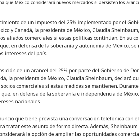
a que México considerará nuevos mercados si persisten los aranc
lecimiento de un impuesto del 25% implementado por el Go
xico y Canadá, la presidenta de México, Claudia Sheinbaum
os aliados comerciales si estas políticas continúan. En su c
que, en defensa de la soberanía y autonomía de México, se 
os intereses del país.
posición de un arancel del 25% por parte del Gobierno de D
dá, la presidenta de México, Claudia Sheinbaum, declaró qu
socios comerciales si estas medidas se mantienen. Durante
 que, en defensa de la soberanía e independencia de México
ereses nacionales.
nunció que tiene prevista una conversación telefónica con 
rá tratar este asunto de forma directa. Además, Sheinbaum i
onsiderará la opción de ampliar las oportunidades comercia