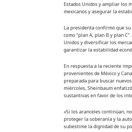
Estados Unidos y ampliar los m
mexicanos y asegurar la estabi
La presidenta confirmó que su 
como “plan A, plan B y plan C”
Unidos y diversificar los merca
garantizar la estabilidad econó
En respuesta a la reciente im
provenientes de México y Cana
preparada para buscar nuevos 
miércoles, Sheinbaum enfatizó
sustantivas en favor de los int
«Si los aranceles continúan, n
proteger la soberanía y la au
subestime la dignidad de su po