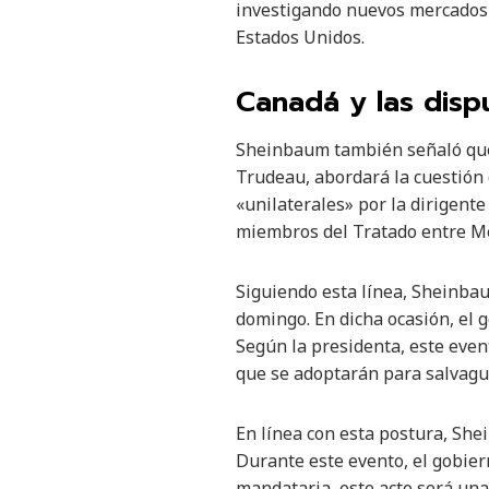
investigando nuevos mercados 
Estados Unidos.
Canadá y las disp
Sheinbaum también señaló que 
Trudeau, abordará la cuestión 
«unilaterales» por la dirigent
miembros del Tratado entre Mé
Siguiendo esta línea, Sheinbau
domingo. En dicha ocasión, el g
Según la presidenta, este eve
que se adoptarán para salvagua
En línea con esta postura, She
Durante este evento, el gobier
mandataria, este acto será un