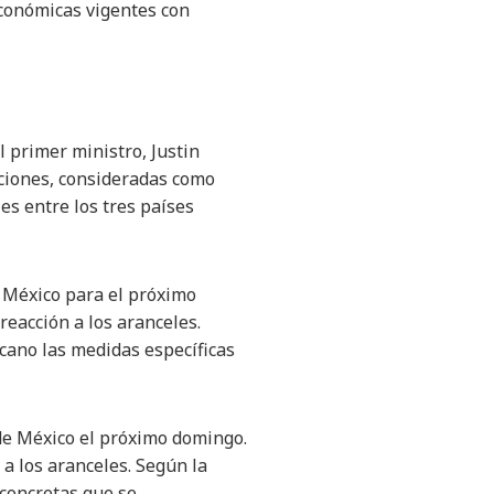
económicas vigentes con
primer ministro, Justin
cciones, consideradas como
es entre los tres países
e México para el próximo
reacción a los aranceles.
cano las medidas específicas
 de México el próximo domingo.
a los aranceles. Según la
concretas que se