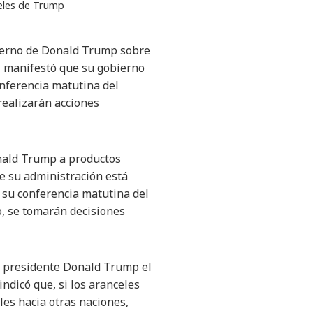
eles de Trump
bierno de Donald Trump sobre
, manifestó que su gobierno
onferencia matutina del
realizarán acciones
onald Trump a productos
e su administración está
 su conferencia matutina del
, se tomarán decisiones
el presidente Donald Trump el
ndicó que, si los aranceles
les hacia otras naciones,