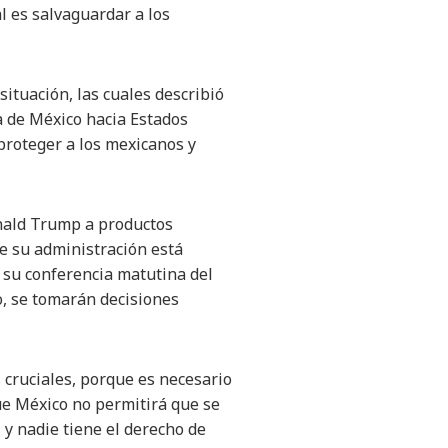
l es salvaguardar a los
ituación, las cuales describió
a de México hacia Estados
 proteger a los mexicanos y
onald Trump a productos
e su administración está
 su conferencia matutina del
, se tomarán decisiones
 cruciales, porque es necesario
e México no permitirá que se
y nadie tiene el derecho de