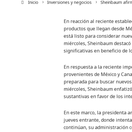
Inicio
Inversiones y negocios
Sheinbaum afirm
En reacción al reciente estab
productos que llegan desde Mé
está listo para considerar nuev
miércoles, Sheinbaum destacó 
significativas en beneficio de l
En respuesta a la reciente im
provenientes de México y Cana
preparada para buscar nuevos 
miércoles, Sheinbaum enfatizó
sustantivas en favor de los int
En este marco, la presidenta a
jueves entrante, donde intenta
continúan, su administración c