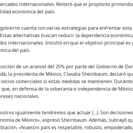
ercados internacionales. Reiteró que el propósito primordia
lidad económica del país.
gobierno cuenta con varias estrategias para enfrentar esta s
. Estas alternativas buscan reducir la dependencia económic
dos internacionales. Insistió en que el objetivo principal es
mica del país.
posición de un arancel del 25% por parte del Gobierno de D
dá, la presidenta de México, Claudia Sheinbaum, declaró qu
socios comerciales si estas medidas se mantienen. Durante
 que, en defensa de la soberanía e independencia de México
ereses nacionales.
osotros igualmente tendremos que actuar (…). Son decisiones
tonomía de México», expresó Sheinbaum. Además, subrayó qu
blación. «Nuestro país es respetable, robusto, empoderado, 