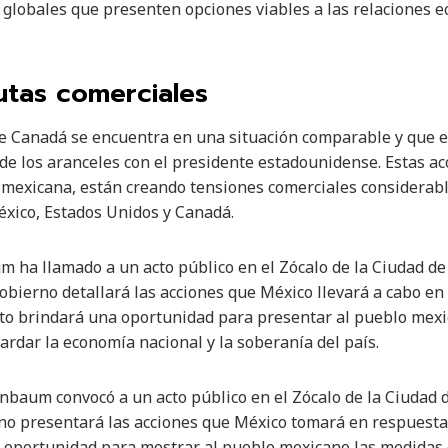
globales que presenten opciones viables a las relaciones 
utas comerciales
Canadá se encuentra en una situación comparable y que el 
de los aranceles con el presidente estadounidense. Estas a
e mexicana, están creando tensiones comerciales considerabl
xico, Estados Unidos y Canadá.
m ha llamado a un acto público en el Zócalo de la Ciudad d
obierno detallará las acciones que México llevará a cabo en 
nto brindará una oportunidad para presentar al pueblo mexi
rdar la economía nacional y la soberanía del país.
inbaum convocó a un acto público en el Zócalo de la Ciudad
no presentará las acciones que México tomará en respuesta 
a oportunidad para mostrar al pueblo mexicano las medidas 