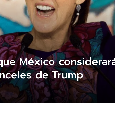
que México considerar
ranceles de Trump