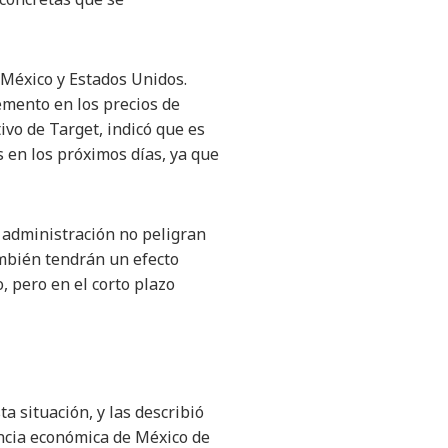
México y Estados Unidos.
mento en los precios de
ivo de Target, indicó que es
 en los próximos días, ya que
 administración no peligran
ambién tendrán un efecto
, pero en el corto plazo
a situación, y las describió
encia económica de México de