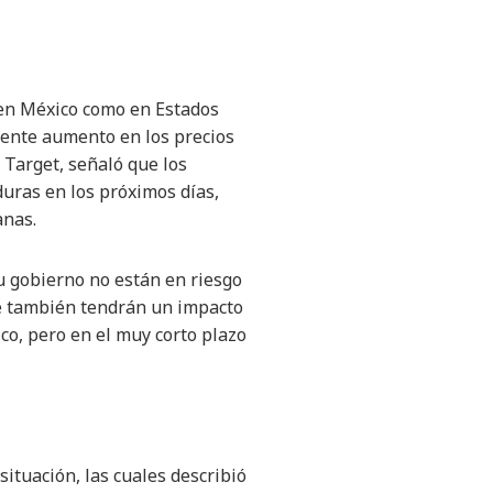
en México como en Estados
ente aumento en los precios
Target, señaló que los
uras en los próximos días,
anas.
u gobierno no están en riesgo
ue también tendrán un impacto
co, pero en el muy corto plazo
ituación, las cuales describió