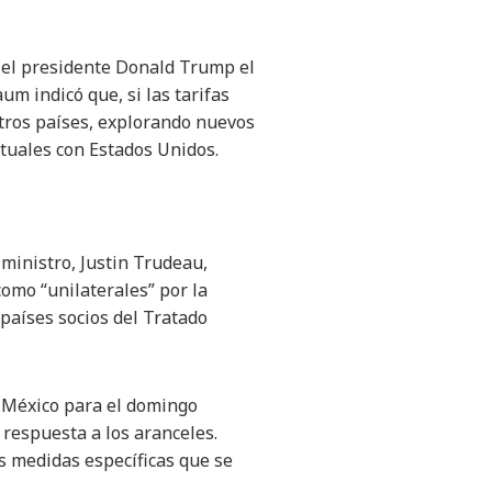
n el presidente Donald Trump el
m indicó que, si las tarifas
otros países, explorando nuevos
ctuales con Estados Unidos.
inistro, Justin Trudeau,
como “unilaterales” por la
países socios del Tratado
e México para el domingo
respuesta a los aranceles.
s medidas específicas que se