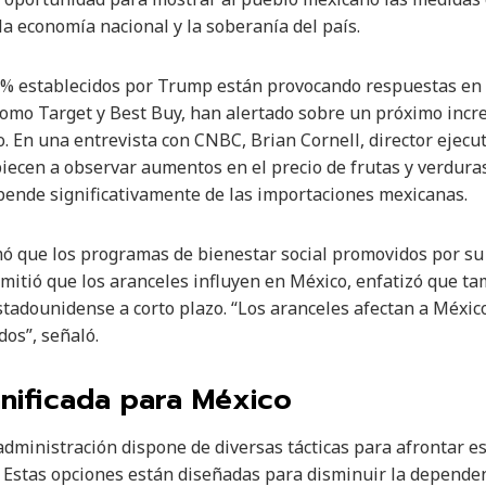
 economía nacional y la soberanía del país.
5% establecidos por Trump están provocando respuestas en 
mo Target y Best Buy, han alertado sobre un próximo incre
. En una entrevista con CNBC, Brian Cornell, director ejecut
ecen a observar aumentos en el precio de frutas y verduras
pende significativamente de las importaciones mexicanas.
mó que los programas de bienestar social promovidos por su
mitió que los aranceles influyen en México, enfatizó que t
tadounidense a corto plazo. “Los aranceles afectan a México
os”, señaló.
anificada para México
dministración dispone de diversas tácticas para afrontar est
». Estas opciones están diseñadas para disminuir la depend