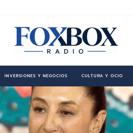
INVERSIONES Y NEGOCIOS
CULTURA Y OCIO