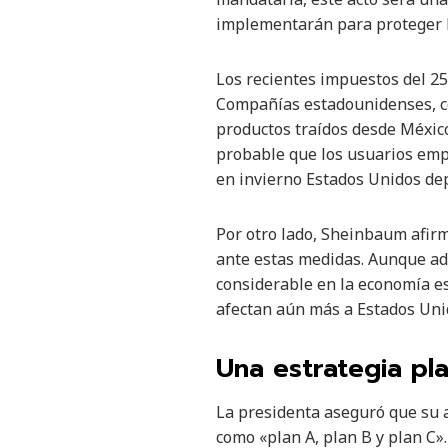
implementarán para proteger la
Los recientes impuestos del 2
Compañías estadounidenses, co
productos traídos desde México
probable que los usuarios empi
en invierno Estados Unidos de
Por otro lado, Sheinbaum afir
ante estas medidas. Aunque ad
considerable en la economía es
afectan aún más a Estados Unid
Una estrategia pl
La presidenta aseguró que su a
como «plan A, plan B y plan C