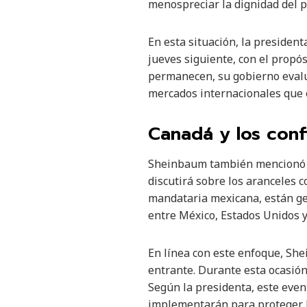
menospreciar la dignidad del 
En esta situación, la presiden
jueves siguiente, con el propó
permanecen, su gobierno evalua
mercados internacionales que o
Canadá y los conf
Sheinbaum también mencionó qu
discutirá sobre los aranceles 
mandataria mexicana, están gen
entre México, Estados Unidos 
En línea con este enfoque, She
entrante. Durante esta ocasión
Según la presidenta, este even
implementarán para proteger l