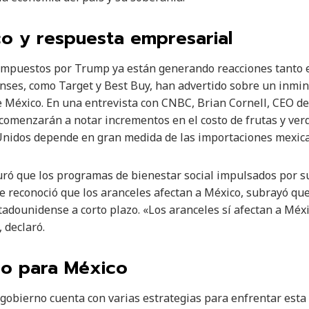
o y respuesta empresarial
impuestos por Trump ya están generando reacciones tanto 
ses, como Target y Best Buy, han advertido sobre un inmin
México. En una entrevista con CNBC, Brian Cornell, CEO de 
menzarán a notar incrementos en el costo de frutas y verd
Unidos depende en gran medida de las importaciones mexic
ró que los programas de bienestar social impulsados por s
e reconoció que los aranceles afectan a México, subrayó q
tadounidense a corto plazo. «Los aranceles sí afectan a Méxi
 declaró.
co para México
gobierno cuenta con varias estrategias para enfrentar esta s