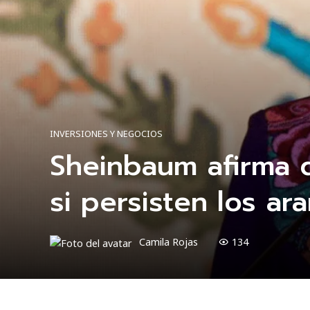
INVERSIONES Y NEGOCIOS
Sheinbaum afirma 
si persisten los a
Camila Rojas
134