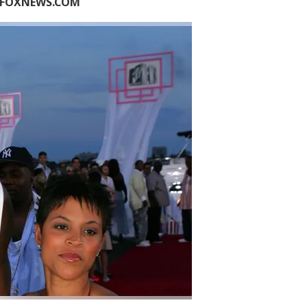
N FOXNEWS.COM