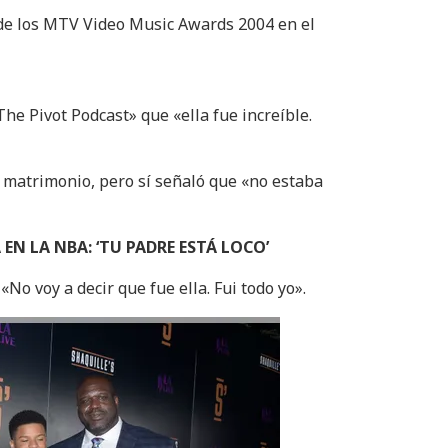
 de los MTV Video Music Awards 2004 en el
The Pivot Podcast» que «ella fue increíble.
r matrimonio, pero sí señaló que «no estaba
EN LA NBA: ‘TU PADRE ESTÁ LOCO’
«No voy a decir que fue ella. Fui todo yo».