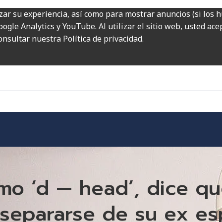
zar su experiencia, así como para mostrar anuncios (si los 
ogle Analytics y YouTube. Al utilizar el sitio web, usted ac
onsultar nuestra Política de privacidad.
mo ‘d — head’, dice que
a separarse de su ex e