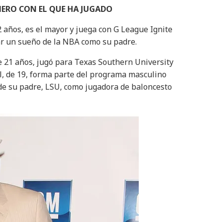
ÑERO CON EL QUE HA JUGADO
2 años, es el mayor y juega con G League Ignite
ar un sueño de la NBA como su padre.
de 21 años, jugó para Texas Southern University
, de 19, forma parte del programa masculino
de su padre, LSU, como jugadora de baloncesto