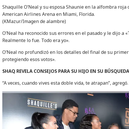
Shaquille O’Neal y su esposa Shaunie en la alfombra roja
American Airlines Arena en Miami, Florida.
(KMazur/Imagen de alambre)
O’Neal ha reconocido sus errores en el pasado y le dijo a «
Realmente lo fue. Todo era yo».
O’Neal no profundizó en los detalles del final de su prime
protegiendo esos votos».
SHAQ REVELA CONSEJOS PARA SU HIJO EN SU BÚSQUEDA 
“A veces, cuando vives esta doble vida, te atrapan”, agregó. 