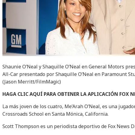
Shaunie O’Neal y Shaquille O’Neal en General Motors pre
All-Car presentado por Shaquille O’Neal en Paramount Stu
(Jason Merritt/FilmMagic)
HAGA CLIC AQUÍ PARA OBTENER LA APLICACIÓN FOX 
La más joven de los cuatro, Me’Arah O’Neal, es una jugado
Crossroads School en Santa Mónica, California.
Scott Thompson es un periodista deportivo de Fox News Di