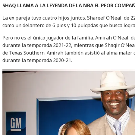
SHAQ LLAMA A LA LEYENDA DE LA NBA EL PEOR COMPA
La ex pareja tuvo cuatro hijos juntos. Shareef O’Neal, de 2
como un delantero de 6 pies y 10 pulgadas que busca logr
Pero no es el único jugador de la familia. Amirah O’Neal, 
durante la temporada 2021-22, mientras que Shaqir O’Neal
de Texas Southern. Amirah también asistió al alma mater 
durante la temporada 2020-21.