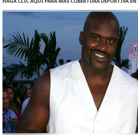
HAGA CLIC AQUÍ PARA MÁS COBERTURA DEPORTIVA E