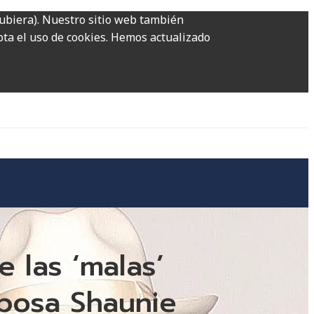
hubiera). Nuestro sitio web también
epta el uso de cookies. Hemos actualizado
 las ‘malas’
sposa Shaunie