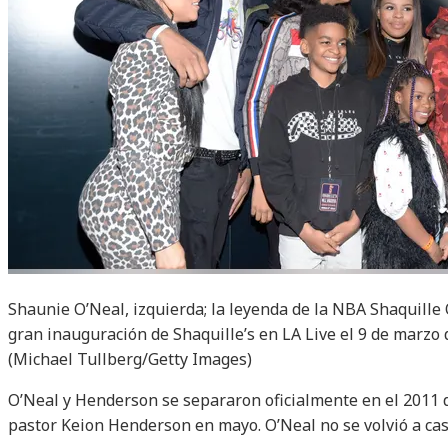
Shaunie O’Neal, izquierda; la leyenda de la NBA Shaquille O
gran inauguración de Shaquille’s en LA Live el 9 de marzo 
(Michael Tullberg/Getty Images)
O’Neal y Henderson se separaron oficialmente en el 2011 d
pastor Keion Henderson en mayo. O’Neal no se volvió a cas