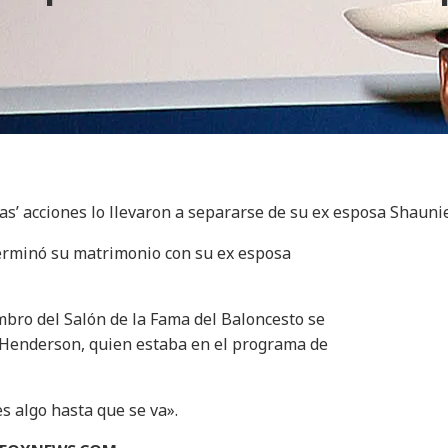
alas’ acciones lo llevaron a separarse de su ex esposa Shau
 terminó su matrimonio con su ex esposa
mbro del Salón de la Fama del Baloncesto se
 Henderson, quien estaba en el programa de
es algo hasta que se va».