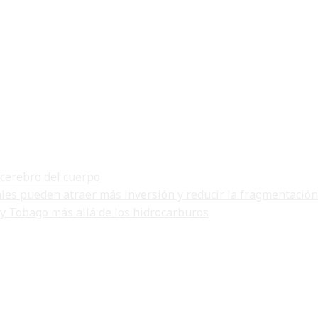
 cerebro del cuerpo
ales pueden atraer más inversión y reducir la fragmentación
 y Tobago más allá de los hidrocarburos