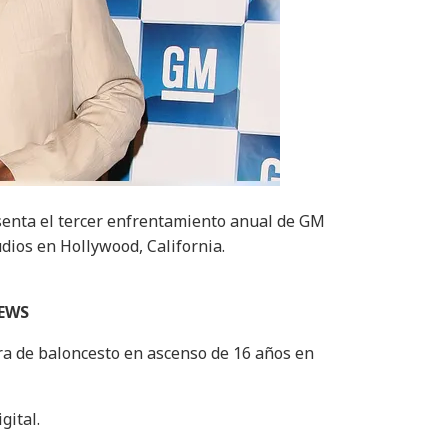
senta el tercer enfrentamiento anual de GM
dios en Hollywood, California.
NEWS
ra de baloncesto en ascenso de 16 años en
gital.