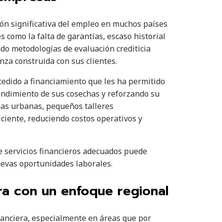
n significativa del empleo en muchos países
 como la falta de garantías, escaso historial
lado metodologías de evaluación crediticia
nza construida con sus clientes.
cedido a financiamiento que les ha permitido
rendimiento de sus cosechas y reforzando su
onas urbanas, pequeños talleres
ciente, reduciendo costos operativos y
 servicios financieros adecuados puede
uevas oportunidades laborales.
era con un enfoque regional
inanciera, especialmente en áreas que por