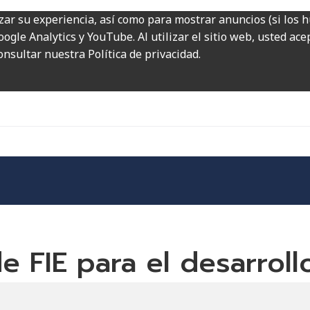
zar su experiencia, así como para mostrar anuncios (si los 
ogle Analytics y YouTube. Al utilizar el sitio web, usted ac
onsultar nuestra Política de privacidad.
de FIE para el desarrol