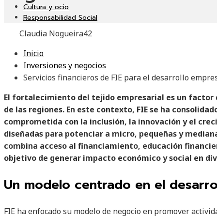
Cultura y ocio
Responsabilidad Social
Claudia Nogueira
42
Inicio
Inversiones y negocios
Servicios financieros de FIE para el desarrollo empres
El fortalecimiento del tejido empresarial es un factor
de las regiones. En este contexto, FIE se ha consolida
comprometida con la inclusión, la innovación y el cre
diseñadas para potenciar a micro, pequeñas y median
combina acceso al financiamiento, educación financi
objetivo de generar impacto económico y social en dive
Un modelo centrado en el desarro
FIE ha enfocado su modelo de negocio en promover activid