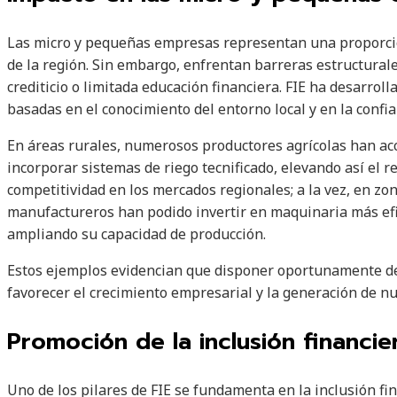
Las micro y pequeñas empresas representan una proporció
de la región. Sin embargo, enfrentan barreras estructurales
crediticio o limitada educación financiera. FIE ha desarrol
basadas en el conocimiento del entorno local y en la confia
En áreas rurales, numerosos productores agrícolas han ac
incorporar sistemas de riego tecnificado, elevando así el 
competitividad en los mercados regionales; a la vez, en z
manufactureros han podido invertir en maquinaria más efi
ampliando su capacidad de producción.
Estos ejemplos evidencian que disponer oportunamente de
favorecer el crecimiento empresarial y la generación de n
Promoción de la inclusión financi
Uno de los pilares de FIE se fundamenta en la inclusión f