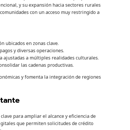
cional, y su expansión hacia sectores rurales
a comunidades con un acceso muy restringido a
ón ubicados en zonas clave.
 pagos y diversas operaciones.
a ajustadas a múltiples realidades culturales.
onsolidar las cadenas productivas.
conómicas y fomenta la integración de regiones
stante
clave para ampliar el alcance y eficiencia de
igitales que permiten solicitudes de crédito