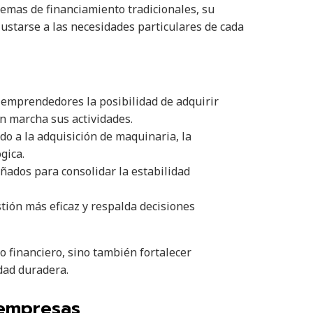
quemas de financiamiento tradicionales, su
ustarse a las necesidades particulares de cada
s emprendedores la posibilidad de adquirir
n marcha sus actividades.
ado a la adquisición de maquinaria, la
gica.
eñados para consolidar la estabilidad
tión más eficaz y respalda decisiones
o financiero, sino también fortalecer
dad duradera.
 empresas