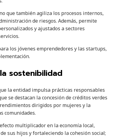
s.
sino que también agiliza los procesos internos,
administración de riesgos. Además, permite
personalizados y ajustados a sectores
ervicios.
para los jóvenes emprendedores y las startups,
plementación.
a sostenibilidad
 que la entidad impulsa prácticas responsables
que se destacan la concesión de créditos verdes
prendimientos dirigidos por mujeres y la
las comunidades.
fecto multiplicador en la economía local,
de sus hijos y fortaleciendo la cohesión social;