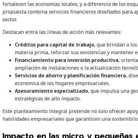
fortalecen las economías locales, y a diferencia de los es
propuesta combina servicios financieros diseñados para aj
sector.
Destacan entre las líneas de acción más relevantes:
Créditos para capital de trabajo
, que brindan a lo
materia prima, reforzar sus existencias y mantener e
Financiamiento para inversión productiva
, orient
ampliación de instalaciones o la actualización tecnoló
Servicios de ahorro y planificación financiera
, dis
económica de los hogares empresariales.
Asesoramiento especializado
, que impulsa una ges
estratégicas de alto impacto.
Este planteamiento integral pretende no solo ofrecer apoy
habilidades empresariales que garanticen una sostenibili
Impacto en las micro y pequeñas