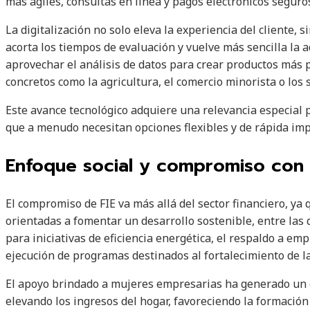
más ágiles, consultas en línea y pagos electrónicos seguro
La digitalización no solo eleva la experiencia del cliente, 
acorta los tiempos de evaluación y vuelve más sencilla la 
aprovechar el análisis de datos para crear productos más 
concretos como la agricultura, el comercio minorista o los s
Este avance tecnológico adquiere una relevancia especial 
que a menudo necesitan opciones flexibles y de rápida im
Enfoque social y compromiso con l
El compromiso de FIE va más allá del sector financiero, ya
orientadas a fomentar un desarrollo sostenible, entre las 
para iniciativas de eficiencia energética, el respaldo a em
ejecución de programas destinados al fortalecimiento de 
El apoyo brindado a mujeres empresarias ha generado un e
elevando los ingresos del hogar, favoreciendo la formación 