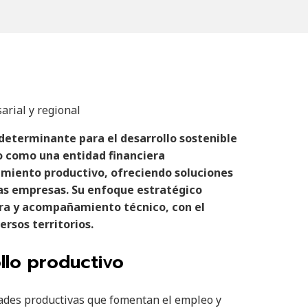
arial y regional
 determinante para el desarrollo sostenible
do como una entidad financiera
cimiento productivo, ofreciendo soluciones
as empresas. Su enfoque estratégico
era y acompañamiento técnico, con el
rsos territorios.
llo productivo
ades productivas que fomentan el empleo y