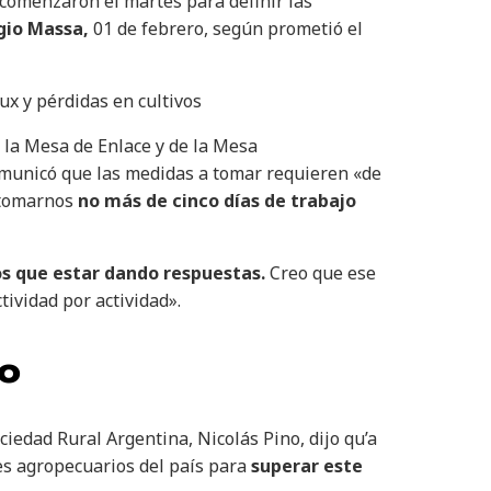
comenzaron el martes para definir las
rgio Massa,
01 de febrero,
según prometió el
x y pérdidas en cultivos
 la Mesa de Enlace y de la Mesa
comunicó que las medidas a tomar requieren «de
 tomarnos
no más de cinco días de trabajo
s que estar dando respuestas.
Creo que ese
ividad por actividad».
o
ciedad Rural Argentina, Nicolás Pino, dijo qu’a
s agropecuarios del país para
superar este