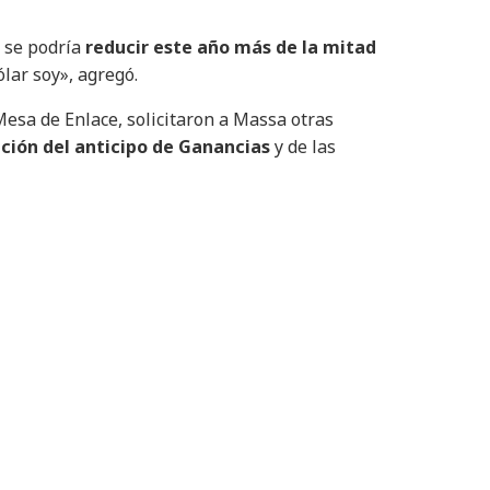
l se podría
reducir este año más de la mitad
ólar soy», agregó.
Mesa de Enlace, solicitaron a Massa otras
ción del anticipo de Ganancias
y de las