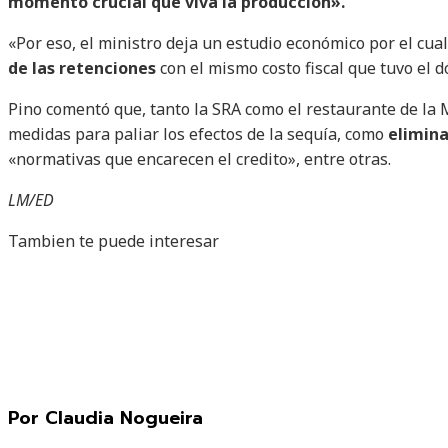
momento crucial que viva la producción».
«Por eso, el ministro deja un estudio económico por el cua
de las retenciones
con el mismo costo fiscal que tuvo el d
Pino comentó que, tanto la SRA como el restaurante de la 
medidas para paliar los efectos de la sequía, como
elimina
«normativas que encarecen el credito», entre otras.
LM/ED
Tambien te puede interesar
Por Claudia Nogueira