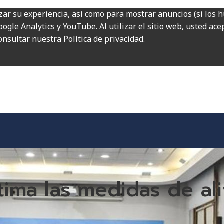
zar su experiencia, así como para mostrar anuncios (si los 
ogle Analytics y YouTube. Al utilizar el sitio web, usted ac
onsultar nuestra Política de privacidad.
tima las medidas de ali