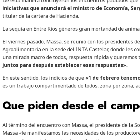
De esta manera concluyeron los encuentros pautados que 
iniciativas que anunciará el ministro de Economía, Se
titular de la cartera de Hacienda.
La sequía en Entre Ríos géneros gran mortandad de animau
El viernes pasado, Massa, se reunió con los presidentes de
Agroalimentaria en la sede del INTA Castelar, donde les 
una mirada macro de todos, respuesta rápida y queremos
juntos para después establecer esas respuestas».
En este sentido, los indicios de que
«1 de febrero tenemo
es un trabajo compartimentado de todos, zona por zona, act
Que piden desde el camp
Al término del encuentro con Massa, el presidente de la So
Massa «le manifestamos las necesidades de los productore