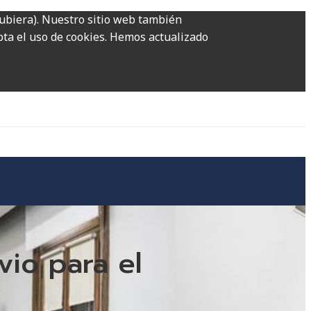
hubiera). Nuestro sitio web también
epta el uso de cookies. Hemos actualizado
vio para el