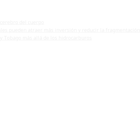
 cerebro del cuerpo
ales pueden atraer más inversión y reducir la fragmentación
 y Tobago más allá de los hidrocarburos