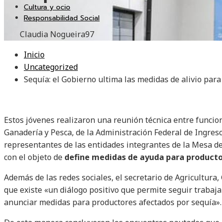
Cultura y ocio
Responsabilidad Social
Claudia Nogueira
97
Inicio
Uncategorized
Sequía: el Gobierno ultima las medidas de alivio par
Estos jóvenes realizaron una reunión técnica entre funcion
Ganadería y Pesca, de la Administración Federal de Ingres
representantes de las entidades integrantes de la Mesa de
con el objeto de
define medidas de ayuda para productor
Además de las redes sociales, el secretario de Agricultura,
que existe «un diálogo positivo que permite seguir trabaj
anunciar medidas para productores afectados por sequía».