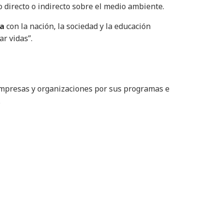
o directo o indirecto sobre el medio ambiente.
sa
con la nación, la sociedad y la educación
r vidas”.
empresas y organizaciones por sus programas e
.