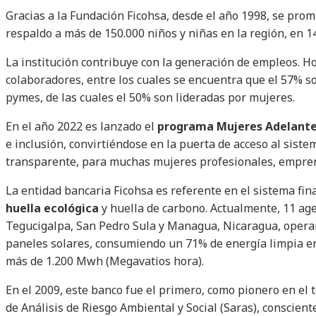
Gracias a la Fundación Ficohsa, desde el año 1998, se pro
respaldo a más de 150.000 niños y niñas en la región, en 1
La institución contribuye con la generación de empleos. Ho
colaboradores, entre los cuales se encuentra que el 57% 
pymes, de las cuales el 50% son lideradas por mujeres.
En el año 2022 es lanzado el
programa Mujeres Adelant
e inclusión, convirtiéndose en la puerta de acceso al siste
transparente, para muchas mujeres profesionales, empren
La entidad bancaria Ficohsa es referente en el sistema fina
huella ecológica
y huella de carbono. Actualmente, 11 agen
Tegucigalpa, San Pedro Sula y Managua, Nicaragua, opera
paneles solares, consumiendo un 71% de energía limpia e
más de 1.200 Mwh (Megavatios hora).
En el 2009, este banco fue el primero, como pionero en el t
de Análisis de Riesgo Ambiental y Social (Saras), conscien