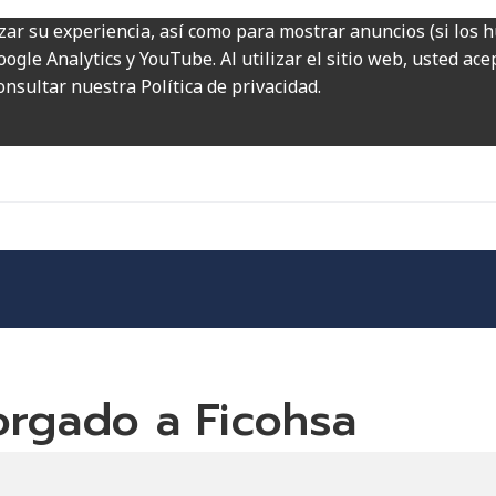
zar su experiencia, así como para mostrar anuncios (si los 
ogle Analytics y YouTube. Al utilizar el sitio web, usted ac
onsultar nuestra Política de privacidad.
orgado a Ficohsa