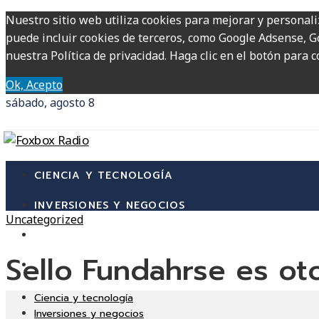
Nuestro sitio web utiliza cookies para mejorar y personali
puede incluir cookies de terceros, como Google Adsense, Go
nuestra Política de privacidad. Haga clic en el botón para c
Ok, Acepto
sábado, agosto 8
CIENCIA Y TECNOLOGÍA
INVERSIONES Y NEGOCIOS
Uncategorized
CULTURA Y OCIO
Sello Fundahrse es ot
RESPONSABILIDAD SOCIAL
Ciencia y tecnología
Inversiones y negocios