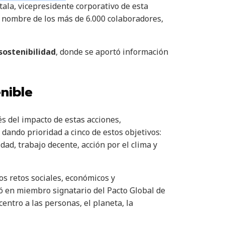
ala, vicepresidente corporativo de esta
n nombre de los más de 6.000 colaboradores,
sostenibilidad
, donde se aportó información
nible
és del impacto de estas acciones,
dando prioridad a cinco de estos objetivos:
dad, trabajo decente, acción por el clima y
os retos sociales, económicos y
ió en miembro signatario del Pacto Global de
ntro a las personas, el planeta, la