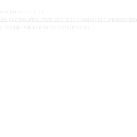
 cerebro del cuerpo
ales pueden atraer más inversión y reducir la fragmentación
 y Tobago más allá de los hidrocarburos