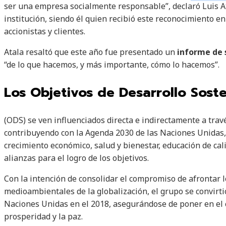
ser una empresa socialmente responsable”, declaró Luis At
institución, siendo él quien recibió este reconocimiento e
accionistas y clientes.
Atala resaltó que este año fue presentado un
informe de 
“de lo que hacemos, y más importante, cómo lo hacemos”.
Los Objetivos de Desarrollo Soste
(ODS) se ven influenciados directa e indirectamente a trav
contribuyendo con la Agenda 2030 de las Naciones Unidas, 
crecimiento económico, salud y bienestar, educación de cali
alianzas para el logro de los objetivos.
Con la intención de consolidar el compromiso de afrontar l
medioambientales de la globalización, el grupo se convirt
Naciones Unidas en el 2018, asegurándose de poner en el ce
prosperidad y la paz.