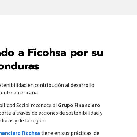
ado a Ficohsa por su
Honduras
enibilidad en contribución al desarrollo
 centroamericana.
ilidad Social reconoce al
Grupo Financiero
rte a través de acciones de sostenibilidad y
duras y de la región.
nanciero Ficohsa
tiene en sus prácticas, de