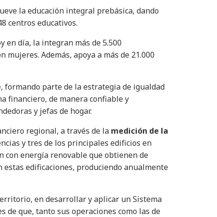
mueve la educación integral prebásica, dando
48 centros educativos.
y en día, la integran más de 5.500
son mujeres. Además, apoya a más de 21.000
e
, formando parte de la estrategia de igualdad
ma financiero, de manera confiable y
dedoras y jefas de hogar.
nciero regional, a través de la
medición de la
cias y tres de los principales edificios en
n con energía renovable que obtienen de
n estas edificaciones, produciendo anualmente
erritorio, en desarrollar y aplicar un Sistema
tes de que, tanto sus operaciones como las de