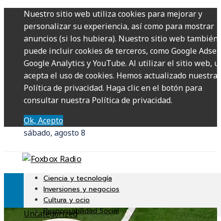
Nuestro sitio web utiliza cookies para mejorar y
personalizar su experiencia, así como para mostrar
anuncios (si los hubiera). Nuestro sitio web también
puede incluir cookies de terceros, como Google Adsen
Google Analytics y YouTube. Al utilizar el sitio web, u
acepta el uso de cookies. Hemos actualizado nuestra
Política de privacidad. Haga clic en el botón para
consultar nuestra Política de privacidad.
Ok, Acepto
sábado, agosto 8
Ciencia y tecnología
Inversiones y negocios
Cultura y ocio
Responsabilidad Social
Uncategorized