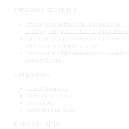
ENTRADAS RECIENTES
Estrategias para diversificar la economía de
Trinidad y Tobago más allá de los hidrocarburo
¿Qué alimentos aportan vitamina C para preven
enfermedades y mejorar la salud?
Teatros con actividad escénica continua desde 
siglos en Europa
CATEGORÍAS
Ciencia y tecnología
Inversiones y negocios
Cultura y ocio
Responsabilidad Social
MAPA DEL SITIO