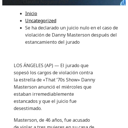
Claudia Nogueira
157
Inicio
Uncategorized
Se ha declarado un juicio nulo en el caso de
violación de Danny Masterson después del
estancamiento del jurado
LOS ÁNGELES (AP) — El jurado que
sopesó los cargos de violación contra
la estrella de «That ’70s Show» Danny
Masterson anunció el miércoles que
estaban irremediablemente
estancados y que el juicio fue
desestimado.
Masterson, de 46 años, fue acusado
de violar a tres mujeres en su casa de