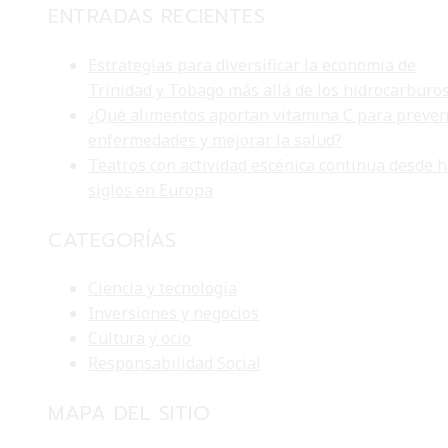
ENTRADAS RECIENTES
Estrategias para diversificar la economía de
Trinidad y Tobago más allá de los hidrocarburo
¿Qué alimentos aportan vitamina C para preven
enfermedades y mejorar la salud?
Teatros con actividad escénica continua desde 
siglos en Europa
CATEGORÍAS
Ciencia y tecnología
Inversiones y negocios
Cultura y ocio
Responsabilidad Social
MAPA DEL SITIO