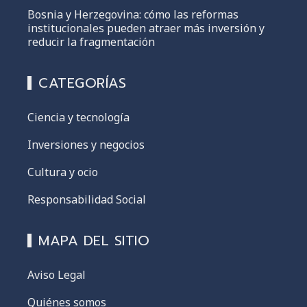
Bosnia y Herzegovina: cómo las reformas
institucionales pueden atraer más inversión y
reducir la fragmentación
CATEGORÍAS
Ciencia y tecnología
Inversiones y negocios
Cultura y ocio
Responsabilidad Social
MAPA DEL SITIO
Aviso Legal
Quiénes somos