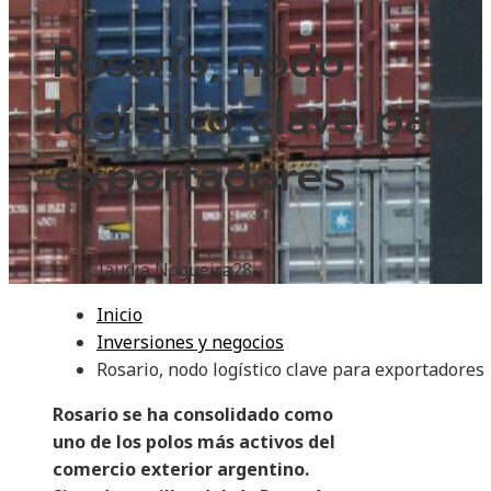
Rosario, nodo
logístico clave para
exportadores
Claudia Nogueira
28
Inicio
Inversiones y negocios
Rosario, nodo logístico clave para exportadores
Rosario se ha consolidado como
uno de los polos más activos del
comercio exterior argentino.