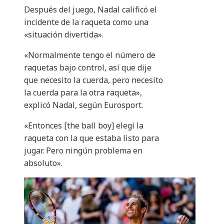
Después del juego, Nadal calificó el
incidente de la raqueta como una
«situación divertida».
«Normalmente tengo el número de
raquetas bajo control, así que dije
que necesito la cuerda, pero necesito
la cuerda para la otra raqueta»,
explicó Nadal, según Eurosport.
«Entonces [the ball boy] elegí la
raqueta con la que estaba listo para
jugar. Pero ningún problema en
absoluto».