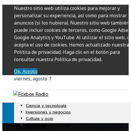
Nuestro sitio web utiliza cookies para mejorar y
personalizar su experiencia, así como para mostrar
anuncios (si los hubiera). Nuestro sitio web también
puede incluir cookies de terceros, como Google Adsen
Google Analytics y YouTube. Al utilizar el sitio web, u
acepta el uso de cookies. Hemos actualizado nuestra
Política de privacidad. Haga clic en el botón para
consultar nuestra Política de privacidad.
Ok, Acepto
viernes, agosto 7
Ciencia y tecnología
Inversiones y negocios
Cultura y ocio
Responsabilidad Social
Uncategorized