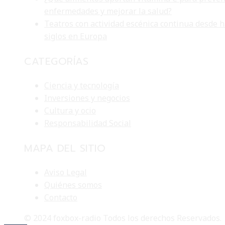
enfermedades y mejorar la salud?
Teatros con actividad escénica continua desde 
siglos en Europa
CATEGORÍAS
Ciencia y tecnología
Inversiones y negocios
Cultura y ocio
Responsabilidad Social
MAPA DEL SITIO
Aviso Legal
Quiénes somos
Contacto
© 2024 foxbox-radio Todos los derechos Reservados.