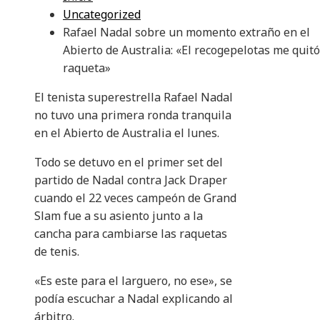
Uncategorized
Rafael Nadal sobre un momento extraño en el
Abierto de Australia: «El recogepelotas me quitó
raqueta»
El tenista superestrella Rafael Nadal
no tuvo una primera ronda tranquila
en el Abierto de Australia el lunes.
Todo se detuvo en el primer set del
partido de Nadal contra Jack Draper
cuando el 22 veces campeón de Grand
Slam fue a su asiento junto a la
cancha para cambiarse las raquetas
de tenis.
«Es este para el larguero, no ese», se
podía escuchar a Nadal explicando al
árbitro.