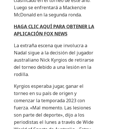
clasificado en el torneo de este año.
Luego se enfrentará a Mackenzie
McDonald en la segunda ronda.
HAGA CLIC AQUÍ PARA OBTENER LA
APLICACIÓN FOX NEWS
La extraña escena que involucra a
Nadal sigue a la decisión del jugador
australiano Nick Kyrgios de retirarse
del torneo debido a una lesión en la
rodilla.
Kyrgios esperaba jugar, ganar el
torneo en su país de origen y
comenzar la temporada 2023 con
fuerza. «Mal momento. Las lesiones
son parte del deporte», dijo a los
periodistas el lunes a través de Wide