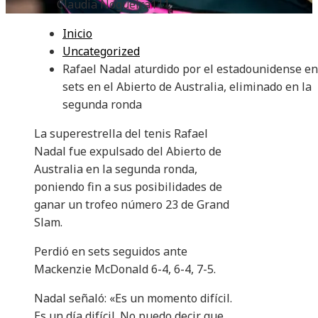
Claudia Nogueira
111
Inicio
Uncategorized
Rafael Nadal aturdido por el estadounidense en
sets en el Abierto de Australia, eliminado en la
segunda ronda
La superestrella del tenis Rafael
Nadal fue expulsado del Abierto de
Australia en la segunda ronda,
poniendo fin a sus posibilidades de
ganar un trofeo número 23 de Grand
Slam.
Perdió en sets seguidos ante
Mackenzie McDonald 6-4, 6-4, 7-5.
Nadal señaló: «Es un momento difícil.
Es un día difícil. No puedo decir que