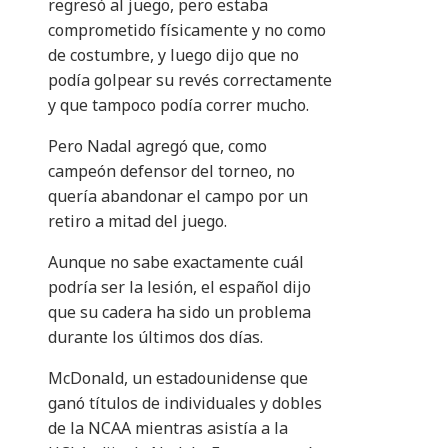
regresó al juego, pero estaba
comprometido físicamente y no como
de costumbre, y luego dijo que no
podía golpear su revés correctamente
y que tampoco podía correr mucho.
Pero Nadal agregó que, como
campeón defensor del torneo, no
quería abandonar el campo por un
retiro a mitad del juego.
Aunque no sabe exactamente cuál
podría ser la lesión, el español dijo
que su cadera ha sido un problema
durante los últimos dos días.
McDonald, un estadounidense que
ganó títulos de individuales y dobles
de la NCAA mientras asistía a la