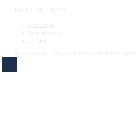
MAPA DEL SITIO
Aviso Legal
Quiénes somos
Contacto
© 2024 foxbox-radio Todos los derechos Reservados.