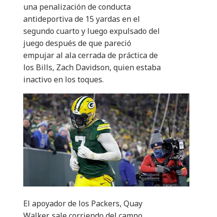
una penalización de conducta
antideportiva de 15 yardas en el
segundo cuarto y luego expulsado del
juego después de que pareció
empujar al ala cerrada de práctica de
los Bills, Zach Davidson, quien estaba
inactivo en los toques.
El apoyador de los Packers, Quay
Walker, sale corriendo del campo