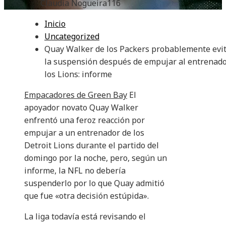
Claudia Nogueira
116
Inicio
Uncategorized
Quay Walker de los Packers probablemente evi
la suspensión después de empujar al entrenado
los Lions: informe
Empacadores de Green Bay
El
apoyador novato Quay Walker
enfrentó una feroz reacción por
empujar a un entrenador de los
Detroit Lions durante el partido del
domingo por la noche, pero, según un
informe, la NFL no debería
suspenderlo por lo que Quay admitió
que fue «otra decisión estúpida».
La liga todavía está revisando el