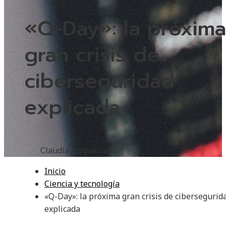
«Q-Day»: la próxima
gran crisis de
ciberseguridad
explicada
Claudia Nogueira
66
Inicio
Ciencia y tecnología
«Q-Day»: la próxima gran crisis de cibersegurid
explicada