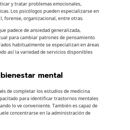
sticar y tratar problemas emocionales,
icas. Los psicólogos pueden especializarse en
l, forense, organizacional, entre otras.
 que padece de ansiedad generalizada,
tual para cambiar patrones de pensamiento
rados habitualmente se especializan en áreas
do así la variedad de servicios disponibles
 bienestar mental
és de completar los estudios de medicina
apacitado para identificar trastornos mentales
ando lo ve conveniente. También es capaz de
suele concentrarse en la administración de