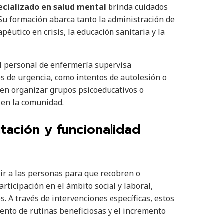
ecializado en salud mental
brinda cuidados
Su formación abarca tanto la administración de
utico en crisis, la educación sanitaria y la
 el personal de enfermería supervisa
os de urgencia, como intentos de autolesión o
den organizar grupos psicoeducativos o
l en la comunidad.
tación y funcionalidad
tir a las personas para que recobren o
rticipación en el ámbito social y laboral,
. A través de intervenciones específicas, estos
ento de rutinas beneficiosas y el incremento