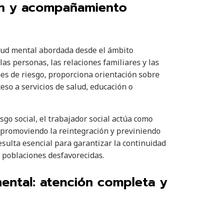
ión y acompañamiento
lud mental abordada desde el ámbito
las personas, las relaciones familiares y las
nes de riesgo, proporciona orientación sobre
ceso a servicios de salud, educación o
sgo social, el trabajador social actúa como
d, promoviendo la reintegración y previniendo
sulta esencial para garantizar la continuidad
 poblaciones desfavorecidas.
ental: atención completa y