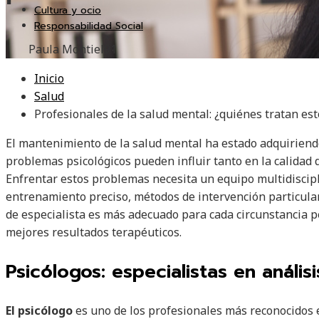
Cultura y ocio
Responsabilidad Social
Paula Montiel
91
Inicio
Salud
Profesionales de la salud mental: ¿quiénes tratan es
El mantenimiento de la salud mental ha estado adquiriendo
problemas psicológicos pueden influir tanto en la calidad 
Enfrentar estos problemas necesita un equipo multidiscipl
entrenamiento preciso, métodos de intervención particular
de especialista es más adecuado para cada circunstancia p
mejores resultados terapéuticos.
Psicólogos: especialistas en anális
El psicólogo
es uno de los profesionales más reconocidos e