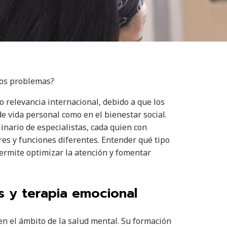
tos problemas?
 relevancia internacional, debido a que los
de vida personal como en el bienestar social.
inario de especialistas, cada quien con
es y funciones diferentes. Entender qué tipo
ermite optimizar la atención y fomentar
is y terapia emocional
n el ámbito de la salud mental. Su formación