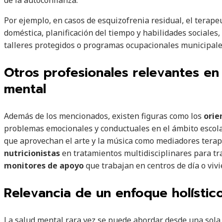
de la autoconfianza.
Por ejemplo, en casos de esquizofrenia residual, el terape
doméstica, planificación del tiempo y habilidades sociales
talleres protegidos o programas ocupacionales municipale
Otros profesionales relevantes en 
mental
Además de los mencionados, existen figuras como los
orie
problemas emocionales y conductuales en el ámbito escolar
que aprovechan el arte y la música como mediadores terap
nutricionistas
en tratamientos multidisciplinares para tra
monitores de apoyo
que trabajan en centros de día o vivi
Relevancia de un enfoque holístic
La salud mental rara vez se puede abordar desde una sola d