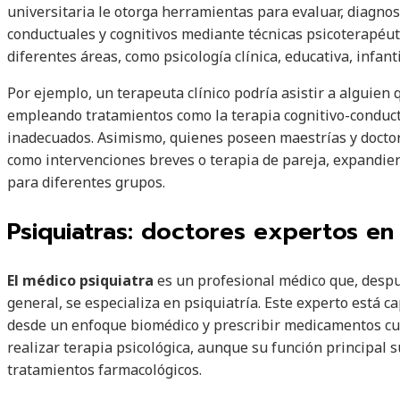
universitaria le otorga herramientas para evaluar, diagno
conductuales y cognitivos mediante técnicas psicoterapéut
diferentes áreas, como psicología clínica, educativa, infanti
Por ejemplo, un terapeuta clínico podría asistir a alguien
empleando tratamientos como la terapia cognitivo-conduc
inadecuados. Asimismo, quienes poseen maestrías y docto
como intervenciones breves o terapia de pareja, expandien
para diferentes grupos.
Psiquiatras: doctores expertos en
El médico psiquiatra
es un profesional médico que, despu
general, se especializa en psiquiatría. Este experto está c
desde un enfoque biomédico y prescribir medicamentos cu
realizar terapia psicológica, aunque su función principal 
tratamientos farmacológicos.