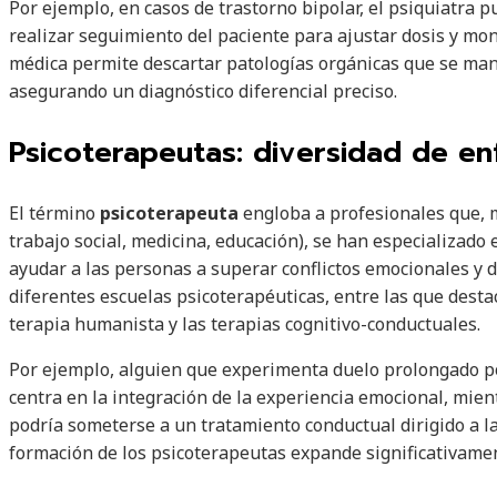
Por ejemplo, en casos de trastorno bipolar, el psiquiatra p
realizar seguimiento del paciente para ajustar dosis y mo
médica permite descartar patologías orgánicas que se mani
asegurando un diagnóstico diferencial preciso.
Psicoterapeutas: diversidad de e
El término
psicoterapeuta
engloba a profesionales que, má
trabajo social, medicina, educación), se han especializado 
ayudar a las personas a superar conflictos emocionales y d
diferentes escuelas psicoterapéuticas, entre las que destaca
terapia humanista y las terapias cognitivo-conductuales.
Por ejemplo, alguien que experimenta duelo prolongado pod
centra en la integración de la experiencia emocional, mie
podría someterse a un tratamiento conductual dirigido a la
formación de los psicoterapeutas expande significativamen