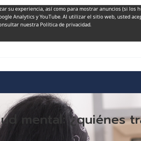
zar su experiencia, así como para mostrar anuncios (si los 
ogle Analytics y YouTube. Al utilizar el sitio web, usted ac
onsultar nuestra Política de privacidad.
lud mental: ¿quiénes t