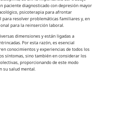
 un paciente diagnosticado con depresión mayor
cológico, psicoterapia para afrontar
 para resolver problemáticas familiares y, en
onal para la reinserción laboral.
iversas dimensiones y están ligadas a
trincadas. Por esta razón, es esencial
ren conocimientos y experiencias de todos los
los síntomas, sino también en considerar los
 colectivas, proporcionando de este modo
n su salud mental.