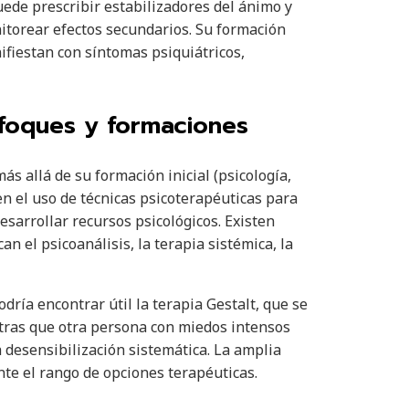
uede prescribir estabilizadores del ánimo y
nitorear efectos secundarios. Su formación
fiestan con síntomas psiquiátricos,
nfoques y formaciones
s allá de su formación inicial (psicología,
en el uso de técnicas psicoterapéuticas para
esarrollar recursos psicológicos. Existen
n el psicoanálisis, la terapia sistémica, la
ría encontrar útil la terapia Gestalt, que se
ntras que otra persona con miedos intensos
 desensibilización sistemática. La amplia
te el rango de opciones terapéuticas.