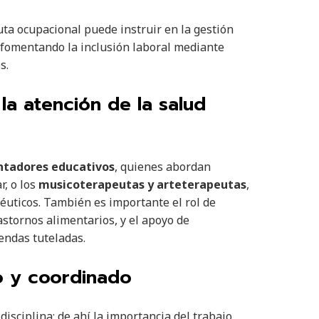
uta ocupacional puede instruir en la gestión
, fomentando la inclusión laboral mediante
s.
la atención de la salud
ntadores educativos
, quienes abordan
, o los
musicoterapeutas y arteterapeutas
,
éuticos. También es importante el rol de
stornos alimentarios, y el apoyo de
endas tuteladas.
o y coordinado
isciplina; de ahí la importancia del trabajo