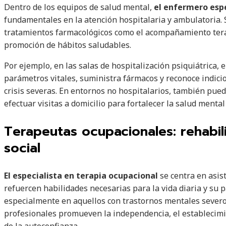
Dentro de los equipos de salud mental,
el enfermero esp
fundamentales en la atención hospitalaria y ambulatoria. 
tratamientos farmacológicos como el acompañamiento terapé
promoción de hábitos saludables.
Por ejemplo, en las salas de hospitalización psiquiátrica,
parámetros vitales, suministra fármacos y reconoce indici
crisis severas. En entornos no hospitalarios, también pue
efectuar visitas a domicilio para fortalecer la salud menta
Terapeutas ocupacionales: rehabili
social
El especialista en terapia ocupacional
se centra en asis
refuercen habilidades necesarias para la vida diaria y su pa
especialmente en aquellos con trastornos mentales severos
profesionales promueven la independencia, el establecimi