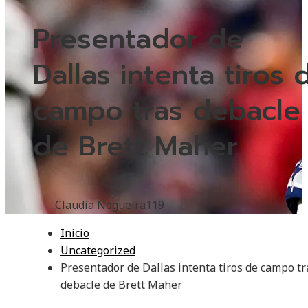
Presentador de
Dallas intenta tiros 
campo tras debacle
de Brett Maher
Claudia Nogueira
119
Inicio
Uncategorized
Presentador de Dallas intenta tiros de campo tr
debacle de Brett Maher