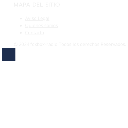
MAPA DEL SITIO
Aviso Legal
Quiénes somos
Contacto
© 2024 foxbox-radio Todos los derechos Reservados.