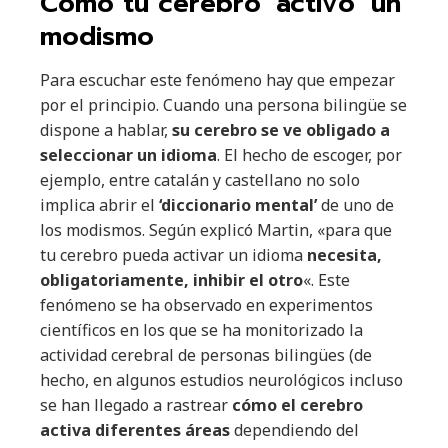
Cómo tu cerebro ‘activó’ un
modismo
Para escuchar este fenómeno hay que empezar
por el principio. Cuando una persona bilingüe se
dispone a hablar,
su cerebro se ve obligado a
seleccionar un idioma
. El hecho de escoger, por
ejemplo, entre catalán y castellano no solo
implica abrir el
‘diccionario mental’
de uno de
los modismos. Según explicó Martin, «para que
tu cerebro pueda activar un idioma
necesita,
obligatoriamente, inhibir el otro
«. Este
fenómeno se ha observado en experimentos
científicos en los que se ha monitorizado la
actividad cerebral de personas bilingües (de
hecho, en algunos estudios neurológicos incluso
se han llegado a rastrear
cómo el cerebro
activa diferentes áreas
dependiendo del