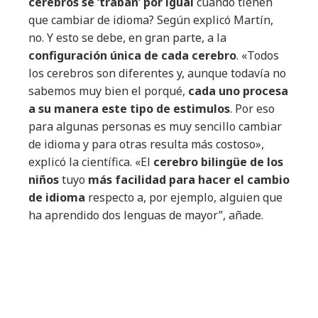
cerebros se ‘traban’ por igual
cuando tienen
que cambiar de idioma? Según explicó Martín,
no. Y esto se debe, en gran parte, a la
configuración única de cada cerebro
. «Todos
los cerebros son diferentes y, aunque todavía no
sabemos muy bien el porqué,
cada uno procesa
a su manera este tipo de estimulos
. Por eso
para algunas personas es muy sencillo cambiar
de idioma y para otras resulta más costoso»,
explicó la científica. «El
cerebro bilingüe de los
niños
tuyo
más facilidad para hacer el cambio
de idioma
respecto a, por ejemplo, alguien que
ha aprendido dos lenguas de mayor”, añade.