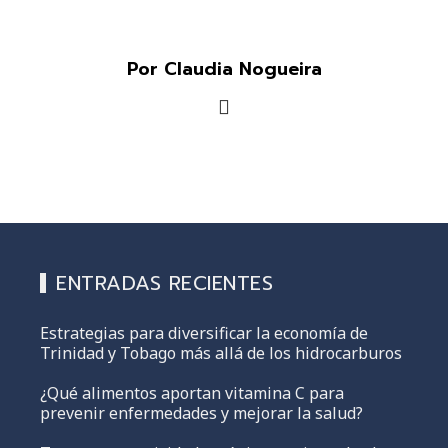
Por Claudia Nogueira
ENTRADAS RECIENTES
Estrategias para diversificar la economía de
Trinidad y Tobago más allá de los hidrocarburos
¿Qué alimentos aportan vitamina C para
prevenir enfermedades y mejorar la salud?