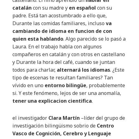
castellano. El niño aprendió un
hablar en
catalán
con su madre y
en español
con su
padre. Está tan acostumbrado a ello que,
Durante las comidas familiares, incluso
va
cambiando de idioma en funcion de con
quien esta hablando
. Algo parecido se lo pasó a
Laura. En el trabajo habla con algunos
compañeros en catalán y con otros en castellano
y Durante la hora del café, cuando se juntan
todos para charlar,
alternará los idiomas
. ¿Este
tipo de escenas te resultan familiares? Tan
vívido en uno
entorno bilingüe
, probablemente
si. Y este fenómeno, lejos de ser una anomalía,
tener una explicacion cientifica
.
el investigador
Clara Martín
–líder del grupo de
investigación bilingüismo sobrio de
Centro
Vasco de Cognición, Cerebro y Lenguaje