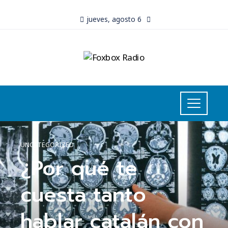
jueves, agosto 6
UNCATEGORIZED
¿Por qué te
cuesta tanto
hablar catalán con