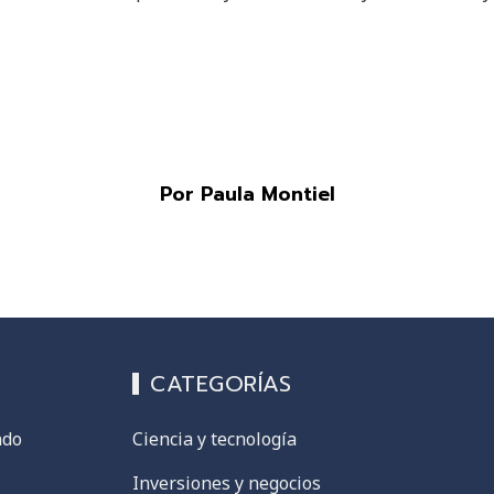
Por Paula Montiel
CATEGORÍAS
ndo
Ciencia y tecnología
Inversiones y negocios