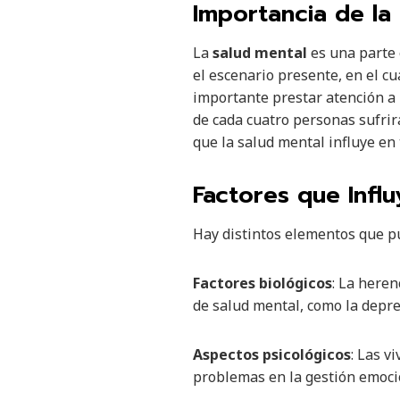
Importancia de la
La
salud mental
es una parte 
el escenario presente, en el c
importante prestar atención a 
de cada cuatro personas sufrir
que la salud mental influye en 
Factores que Influ
Hay distintos elementos que pu
Factores biológicos
: La heren
de salud mental, como la depre
Aspectos psicológicos
: Las v
problemas en la gestión emocion