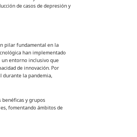
ucción de casos de depresión y
un pilar fundamental en la
ecnológica han implementado
e un entorno inclusivo que
pacidad de innovación. Por
al durante la pandemia,
s benéficas y grupos
les, fomentando ámbitos de