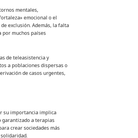
stornos mentales,
ortaleza» emocional o el
 de exclusión. Además, la falta
da por muchos países
as de teleasistencia y
tos a poblaciones dispersas o
derivación de casos urgentes,
er su importancia implica
o garantizado a terapias
 para crear sociedades más
solidaridad.