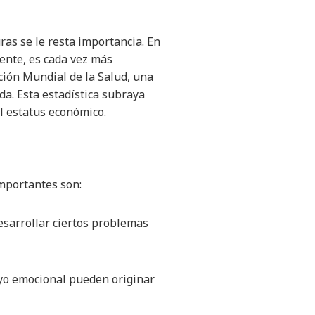
ras se le resta importancia. En
mente, es cada vez más
ción Mundial de la Salud, una
a. Esta estadística subraya
el estatus económico.
importantes son:
esarrollar ciertos problemas
poyo emocional pueden originar