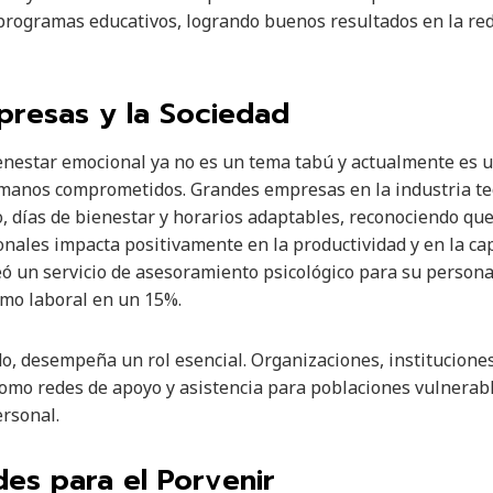
programas educativos, logrando buenos resultados en la red
mpresas y la Sociedad
ienestar emocional ya no es un tema tabú y actualmente es 
umanos comprometidos. Grandes empresas en la industria t
co, días de bienestar y horarios adaptables, reconociendo qu
nales impacta positivamente en la productividad y en la ca
eó un servicio de asesoramiento psicológico para su person
smo laboral en un 15%.
ado, desempeña un rol esencial. Organizaciones, institucione
omo redes de apoyo y asistencia para poblaciones vulnerab
ersonal.
des para el Porvenir