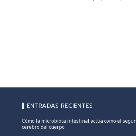
ENTRADAS RECIENTES
Cómo la microbiota intestinal actúa como el segu
cerebro del cuerpo