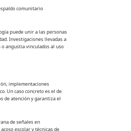
respaldo comunitario
logía puede unir a las personas
ad. Investigaciones llevadas a
 o angustia vinculados al uso
ción, implementaciones
o. Un caso concreto es el de
s de atención y garantiza el
rana de señales en
acoso escolar y técnicas de