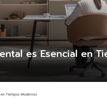
Mental es Esencial en 
al en Tiempos Modernos