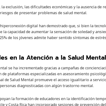
, la exclusión, las dificultades económicas y la ausencia de 
iesgos de presentar problemas de salud mental.
 hiperconexión digital han demostrado que, si bien la tecno
e la capacidad de aumentar la sensación de soledad y ansied
25% de los jóvenes admite haber sentido síntomas de estrés
es en la Atención a la Salud Mental
mental se ha incrementado gracias a campañas de conciencia
 de plataformas especializadas en asesoramiento psicológic
al de Salud Mental promueve el acceso igualitario a servicio
 personas diagnosticadas con algún trastorno mental.
poyan la formación de educadores en la identificación temp
le y Costa Rica han incorporado sesiones de prevención del 