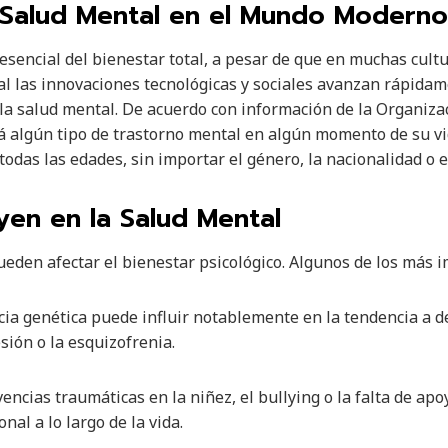
 Salud Mental en el Mundo Moderno
esencial del bienestar total, a pesar de que en muchas cultu
ual las innovaciones tecnológicas y sociales avanzan rápida
la salud mental. De acuerdo con información de la Organiza
á algún tipo de trastorno mental en algún momento de su vid
todas las edades, sin importar el género, la nacionalidad o 
yen en la Salud Mental
eden afectar el bienestar psicológico. Algunos de los más 
cia genética puede influir notablemente en la tendencia a d
sión o la esquizofrenia.
ivencias traumáticas en la niñez, el bullying o la falta de a
al a lo largo de la vida.