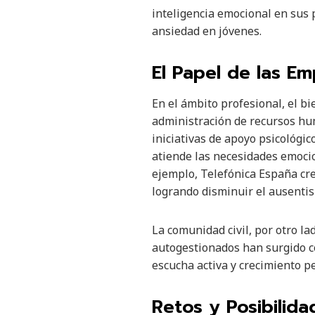
inteligencia emocional en sus 
ansiedad en jóvenes.
El Papel de las E
En el ámbito profesional, el b
administración de recursos h
iniciativas de apoyo psicológi
atiende las necesidades emocio
ejemplo, Telefónica España cr
logrando disminuir el ausenti
La comunidad civil, por otro l
autogestionados han surgido c
escucha activa y crecimiento p
Retos y Posibilida