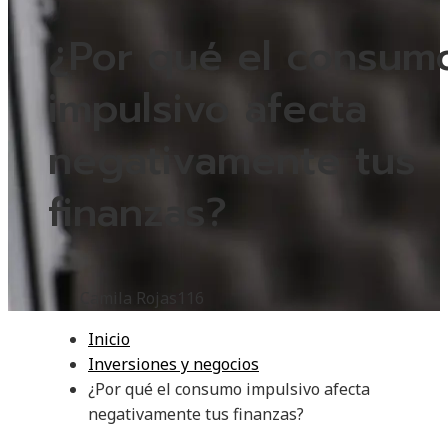
¿Por qué el consum
impulsivo afecta
negativamente tus
finanzas?
Camila Rojas
116
Inicio
Inversiones y negocios
¿Por qué el consumo impulsivo afecta
negativamente tus finanzas?