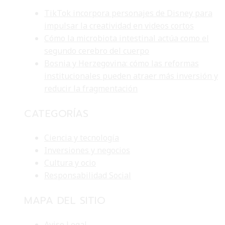
TikTok incorpora personajes de Disney para
impulsar la creatividad en videos cortos
Cómo la microbiota intestinal actúa como el
segundo cerebro del cuerpo
Bosnia y Herzegovina: cómo las reformas
institucionales pueden atraer más inversión y
reducir la fragmentación
CATEGORÍAS
Ciencia y tecnología
Inversiones y negocios
Cultura y ocio
Responsabilidad Social
MAPA DEL SITIO
Aviso Legal