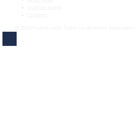
Quiénes somos
Contacto
© 2024 foxbox-radio Todos los derechos Reservados.