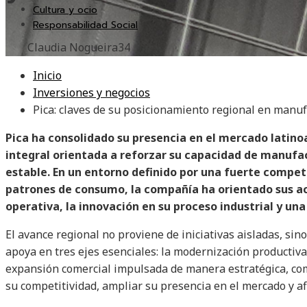
Cultura y ocio
Responsabilidad Social
Claudia Nogueira
34
Inicio
Inversiones y negocios
Pica: claves de su posicionamiento regional en manu
Pica ha consolidado su presencia en el mercado latin
integral orientada a reforzar su capacidad de manufa
estable. En un entorno definido por una fuerte compet
patrones de consumo, la compañía ha orientado sus ac
operativa, la innovación en su proceso industrial y un
El avance regional no proviene de iniciativas aisladas, sin
apoya en tres ejes esenciales: la modernización productiva,
expansión comercial impulsada de manera estratégica, com
su competitividad, ampliar su presencia en el mercado y af