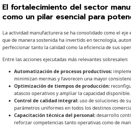
El fortalecimiento del sector manu
como un pilar esencial para poten
La actividad manufacturera se ha consolidado como el eje 
que de manera sostenida ha invertido en tecnología, autom
perfeccionar tanto la calidad como la eficiencia de sus ope
Entre las acciones ejecutadas más relevantes sobresalen:
Automatización de procesos productivos:
impleme
minimizan mermas y favorecen una mayor consistenci
Optimización de tiempos de producción:
reconfigu
atascos operativos y ampliar la capacidad disponible.
Control de calidad integral:
uso de soluciones de s
parámetros uniformes en todos los destinos comercia
Capacitación técnica del personal:
desarrollo cont
reforzar competencias tanto operativas como de man