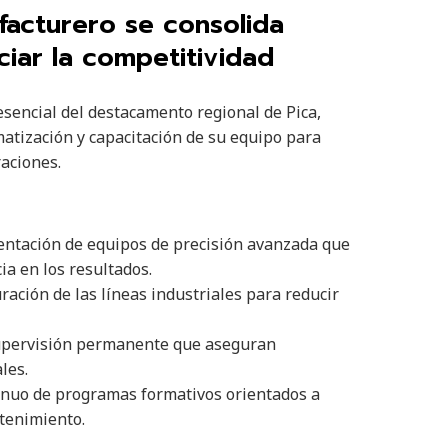
facturero se consolida
ciar la competitividad
esencial del destacamento regional de Pica,
atización y capacitación de su equipo para
raciones.
ntación de equipos de precisión avanzada que
a en los resultados.
ración de las líneas industriales para reducir
upervisión permanente que aseguran
les.
inuo de programas formativos orientados a
tenimiento.