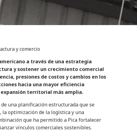
factura y comercio
oamericano a través de una estrategia
ctura y sostener un crecimiento comercial
encia, presiones de costos y cambios en los
ciones hacia una mayor eficiencia
a expansión territorial más amplia.
o de una planificación estructurada que se
 la optimización de la logística y una
binación que ha permitido a Pica fortalecer
ianzar vínculos comerciales sostenibles.