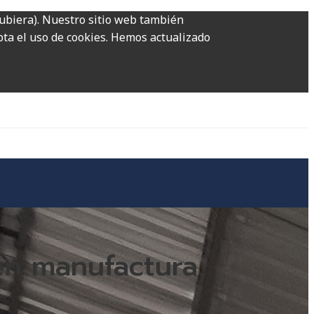
hubiera). Nuestro sitio web también
epta el uso de cookies. Hemos actualizado
en manufactura