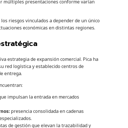
r múltiples presentaciones conforme varían
e los riesgos vinculados a depender de un único
ctuaciones económicas en distintas regiones.
stratégica
va estrategia de expansión comercial. Pica ha
u red logística y establecido centros de
de entrega.
encuentran:
que impulsan la entrada en mercados
rnos:
presencia consolidada en cadenas
especializados.
as de gestión que elevan la trazabilidad y