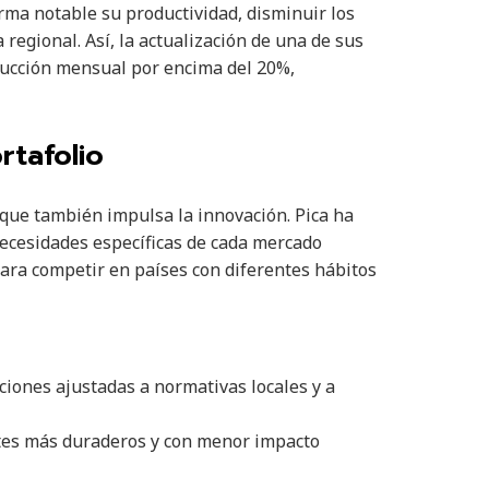
orma notable su productividad, disminuir los
regional. Así, la actualización de una de sus
ducción mensual por encima del 20%,
rtafolio
 que también impulsa la innovación. Pica ha
necesidades específicas de cada mercado
para competir en países con diferentes hábitos
ciones ajustadas a normativas locales y a
s más duraderos y con menor impacto