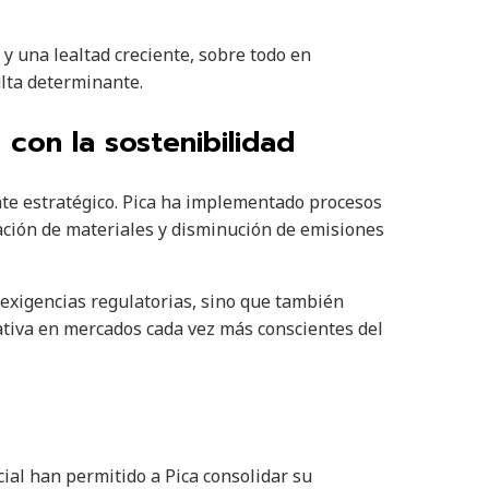
y una lealtad creciente, sobre todo en
lta determinante.
con la sostenibilidad
te estratégico. Pica ha implementado procesos
zación de materiales y disminución de emisiones
exigencias regulatorias, sino que también
rativa en mercados cada vez más conscientes del
ial han permitido a Pica consolidar su