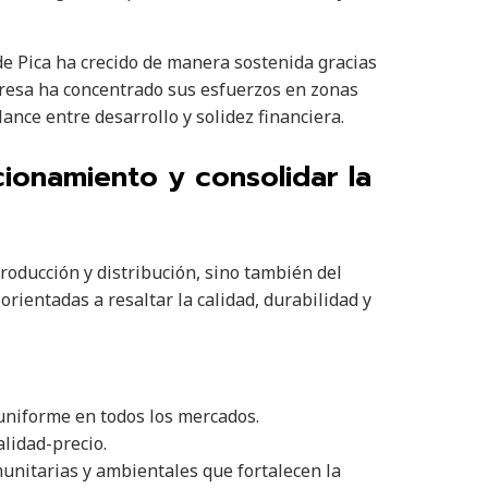
 de Pica ha crecido de manera sostenida gracias
mpresa ha concentrado sus esfuerzos en zonas
nce entre desarrollo y solidez financiera.
cionamiento y consolidar la
roducción y distribución, sino también del
ientadas a resaltar la calidad, durabilidad y
uniforme en todos los mercados.
alidad-precio.
munitarias y ambientales que fortalecen la