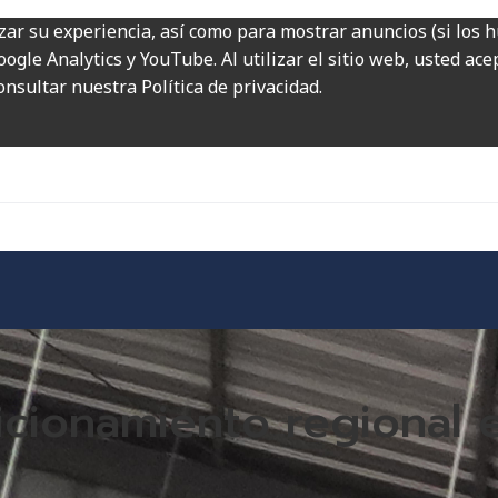
zar su experiencia, así como para mostrar anuncios (si los 
ogle Analytics y YouTube. Al utilizar el sitio web, usted ac
onsultar nuestra Política de privacidad.
sicionamiento regional 