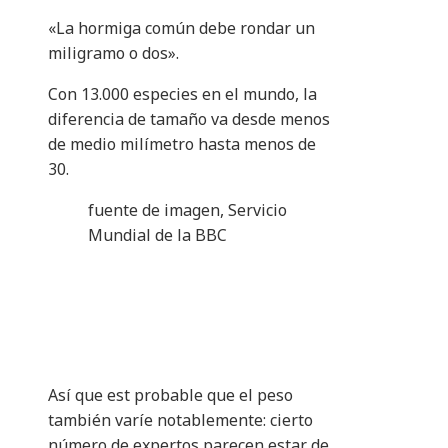
«La hormiga común debe rondar un
miligramo o dos».
Con 13.000 especies en el mundo, la
diferencia de tamaño va desde menos
de medio milímetro hasta menos de
30.
fuente de imagen,
Servicio
Mundial de la BBC
Así que est probable que el peso
también varíe notablemente: cierto
número de expertos parecen estar de