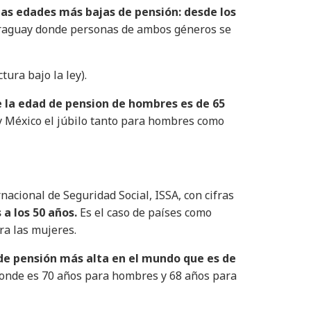
las edades más bajas de pensión: desde los
araguay donde personas de ambos géneros se
ura bajo la ley).
le la edad de pension de hombres es de 65
 y México el júbilo tanto para hombres como
nacional de Seguridad Social, ISSA, con cifras
a los 50 años.
Es el caso de países como
ra las mujeres.
d de pensión más alta en el mundo que es de
 donde es 70 años para hombres y 68 años para