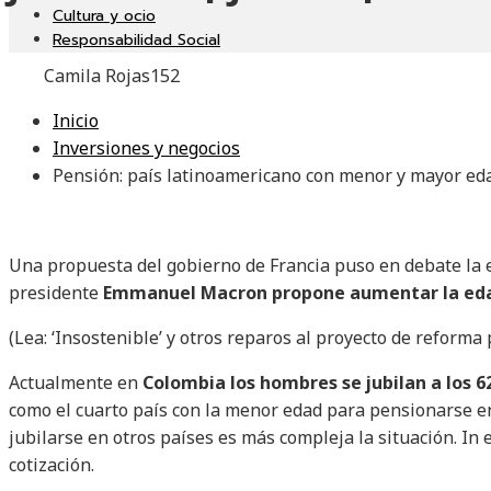
Cultura y ocio
Responsabilidad Social
Camila Rojas
152
Inicio
Inversiones y negocios
Pensión: país latinoamericano con menor y mayor edad
Una propuesta del gobierno de Francia puso en debate la e
presidente
Emmanuel Macron propone aumentar la edad 
(Lea: ‘Insostenible’ y otros reparos al proyecto de reforma 
Actualmente en
Colombia los hombres se jubilan a los 62
como el cuarto país con la menor edad para pensionarse e
jubilarse en otros países es más compleja la situación. In
cotización.