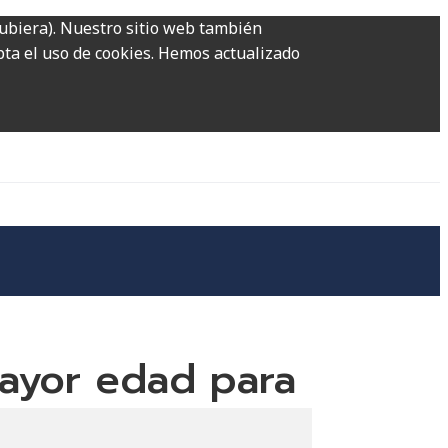
hubiera). Nuestro sitio web también
epta el uso de cookies. Hemos actualizado
mayor edad para