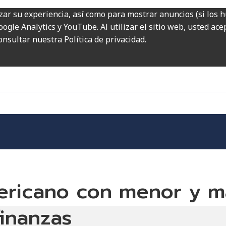
zar su experiencia, así como para mostrar anuncios (si los 
ogle Analytics y YouTube. Al utilizar el sitio web, usted ac
onsultar nuestra Política de privacidad.
mericano con menor y 
 finanzas