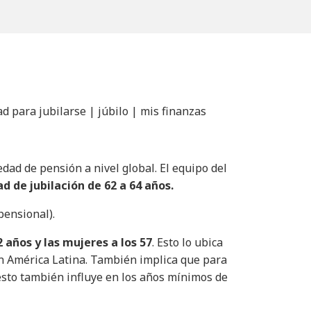
 para jubilarse | júbilo | mis finanzas
dad de pensión a nivel global. El equipo del
de jubilación de 62 a 64 años.
pensional).
 años y las mujeres a los 57
. Esto lo ubica
n América Latina. También implica que para
 esto también influye en los años mínimos de