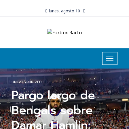
lunes, agosto 10
UNCATEGORIZED
Pargo largo de
Bengals sobre
Damar Hamlin: