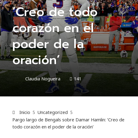
‘Creo de todo
corazón en el
poder de la
oración’
Claudia Nogueira
141
Inicio
Uncategorized
Pargo largo de Bengals sobre Damar Hamlin: ‘Creo de
todo corazón en el poder de la oración’