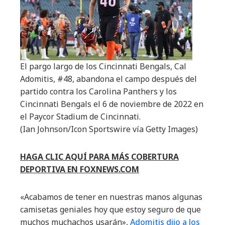
El pargo largo de los Cincinnati Bengals, Cal
Adomitis, #48, abandona el campo después del
partido contra los Carolina Panthers y los
Cincinnati Bengals el 6 de noviembre de 2022 en
el Paycor Stadium de Cincinnati.
(Ian Johnson/Icon Sportswire vía Getty Images)
HAGA CLIC AQUÍ PARA MÁS COBERTURA
DEPORTIVA EN FOXNEWS.COM
«Acabamos de tener en nuestras manos algunas
camisetas geniales hoy que estoy seguro de que
muchos muchachos usarán»,
Adomitis dijo a los