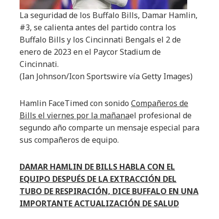
La seguridad de los Buffalo Bills, Damar Hamlin,
#3, se calienta antes del partido contra los
Buffalo Bills y los Cincinnati Bengals el 2 de
enero de 2023 en el Paycor Stadium de
Cincinnati.
(Ian Johnson/Icon Sportswire vía Getty Images)
Hamlin FaceTimed con sonido
Compañeros de
Bills el viernes por la mañana
el profesional de
segundo año comparte un mensaje especial para
sus compañeros de equipo.
DAMAR HAMLIN DE BILLS HABLA CON EL
EQUIPO DESPUÉS DE LA EXTRACCIÓN DEL
TUBO DE RESPIRACIÓN, DICE BUFFALO EN UNA
IMPORTANTE ACTUALIZACIÓN DE SALUD