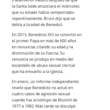
tratamiento médico después de que
la Santa Sede anunciara el miércoles
que su estado había «empeorado»
repentinamente. Bruni dijo que se
debía a la edad de Benedict.
En 2013, Benedicto XVI se convirtió en
el primer Papa en más de 600 años
en renunciar, citando su edad y la
disminución de su fuerza. Su
renuncia se produjo en medio del
escándalo de abuso sexual clerical
que ha envuelto a la iglesia.
En enero, un informe independiente
reveló que Benedicto no actuó en
cuatro casos de agresión sexual
cuando fue arzobispo de Munich de
1977 a 1982. Más tarde se disculpó