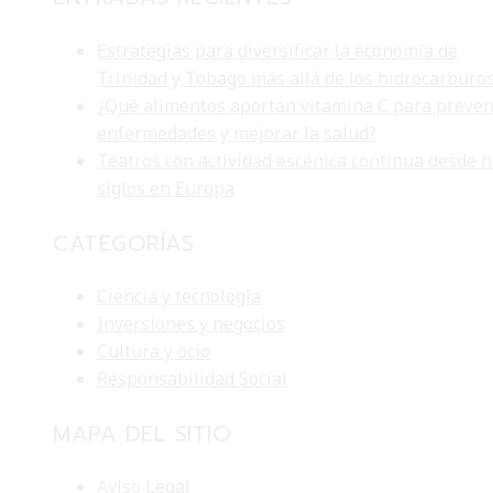
Estrategias para diversificar la economía de
Trinidad y Tobago más allá de los hidrocarburo
¿Qué alimentos aportan vitamina C para preven
enfermedades y mejorar la salud?
Teatros con actividad escénica continua desde 
siglos en Europa
CATEGORÍAS
Ciencia y tecnología
Inversiones y negocios
Cultura y ocio
Responsabilidad Social
MAPA DEL SITIO
Aviso Legal