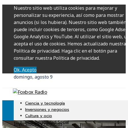
Nuestro sitio web utiliza cookies para mejorar y
personalizar su experiencia, así como para mostrar
anuncios (si los hubiera). Nuestro sitio web también
puede incluir cookies de terceros, como Google Adsen
Google Analytics y YouTube. Al utilizar el sitio web, u
acepta el uso de cookies. Hemos actualizado nuestra
Política de privacidad. Haga clic en el botón para
consultar nuestra Política de privacidad.
Ok, Acepto
domingo, agosto 9
Ciencia y tecnología
Inversiones y negocios
Cultura y ocio
Responsabilidad Social
Inversiones y negocios