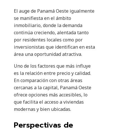
El auge de Panamá Oeste igualmente
se manifiesta en el ámbito
inmobiliario, donde la demanda
continúa creciendo, alentada tanto
por residentes locales como por
inversionistas que identifican en esta
área una oportunidad atractiva.
Uno de los factores que más influye
es la relación entre precio y calidad.
En comparación con otras áreas
cercanas a la capital, Panamá Oeste
ofrece opciones más accesibles, lo
que facilita el acceso a viviendas
modernas y bien ubicadas.
Perspectivas de