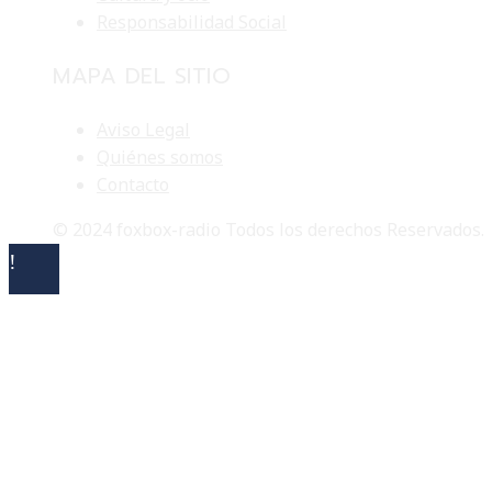
Responsabilidad Social
MAPA DEL SITIO
Aviso Legal
Quiénes somos
Contacto
© 2024 foxbox-radio Todos los derechos Reservados.