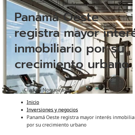
Panamá Oeste
registra mayor inter
inmobiliario por su
crecimiento urbano
Claudia Nogueira
41
Inicio
Inversiones y negocios
Panamá Oeste registra mayor interés inmobilia
por su crecimiento urbano