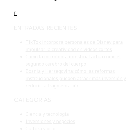
ENTRADAS RECIENTES
TikTok incorpora personajes de Disney para
impulsar la creatividad en videos cortos
Cómo la microbiota intestinal actúa como el
segundo cerebro del cuerpo
Bosnia y Herzegovina: cómo las reformas
institucionales pueden atraer más inversión y
reducir la fragmentación
CATEGORÍAS
Ciencia y tecnología
Inversiones y negocios
Cultura y ocio