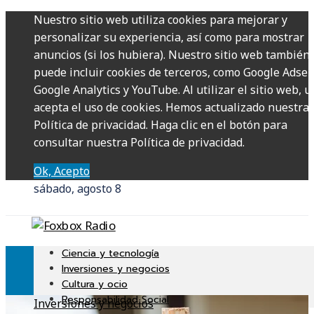
Nuestro sitio web utiliza cookies para mejorar y
personalizar su experiencia, así como para mostrar
anuncios (si los hubiera). Nuestro sitio web también
puede incluir cookies de terceros, como Google Adsen
Google Analytics y YouTube. Al utilizar el sitio web, u
acepta el uso de cookies. Hemos actualizado nuestra
Política de privacidad. Haga clic en el botón para
consultar nuestra Política de privacidad.
Ok, Acepto
sábado, agosto 8
Ciencia y tecnología
Inversiones y negocios
Cultura y ocio
Responsabilidad Social
Inversiones y negocios