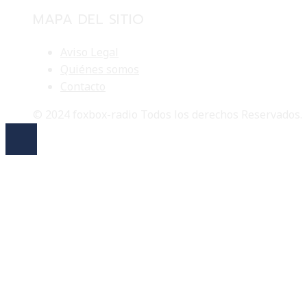
MAPA DEL SITIO
Aviso Legal
Quiénes somos
Contacto
© 2024 foxbox-radio Todos los derechos Reservados.