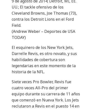
9 de agosto de 2014; Detroit, MI, EE.
UU.; El tackle ofensivo de los
Cleveland Browns, Joe Thomas (73),
contra los Detroit Lions en el Ford
Field.
(Andrew Weber – Deportes de USA
TODAY)
El esquinero de los New York Jets,
Darrelle Revis, es otro novato, y sus
habilidades de cobertura son
legendarias en este momento de la
historia de la NFL.
Siete veces Pro Bowler, Revis fue
cuatro veces All-Pro del primer
equipo durante su carrera de 11 años
que comenzó en Nueva York. Los Jets
reclutaron a Revis en el puesto 14 en