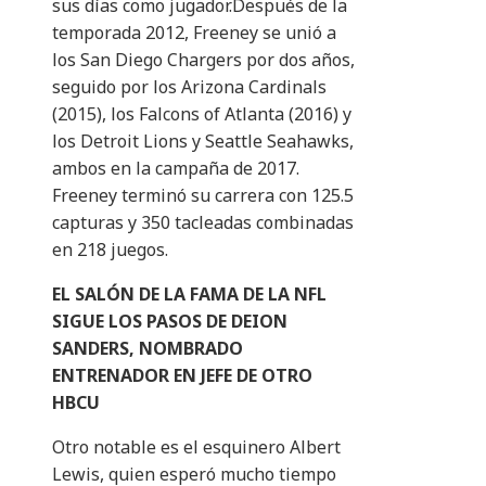
sus días como jugador.Después de la
temporada 2012, Freeney se unió a
los San Diego Chargers por dos años,
seguido por los Arizona Cardinals
(2015), los Falcons of Atlanta (2016) y
los Detroit Lions y Seattle Seahawks,
ambos en la campaña de 2017.
Freeney terminó su carrera con 125.5
capturas y 350 tacleadas combinadas
en 218 juegos.
EL SALÓN DE LA FAMA DE LA NFL
SIGUE LOS PASOS DE DEION
SANDERS, NOMBRADO
ENTRENADOR EN JEFE DE OTRO
HBCU
Otro notable es el esquinero Albert
Lewis, quien esperó mucho tiempo