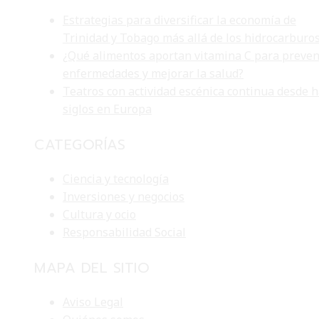
Estrategias para diversificar la economía de
Trinidad y Tobago más allá de los hidrocarburo
¿Qué alimentos aportan vitamina C para preven
enfermedades y mejorar la salud?
Teatros con actividad escénica continua desde 
siglos en Europa
CATEGORÍAS
Ciencia y tecnología
Inversiones y negocios
Cultura y ocio
Responsabilidad Social
MAPA DEL SITIO
Aviso Legal