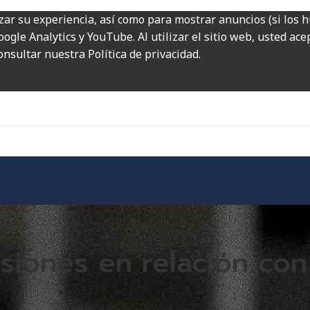
zar su experiencia, así como para mostrar anuncios (si los 
ogle Analytics y YouTube. Al utilizar el sitio web, usted ac
onsultar nuestra Política de privacidad.
iones en relación con