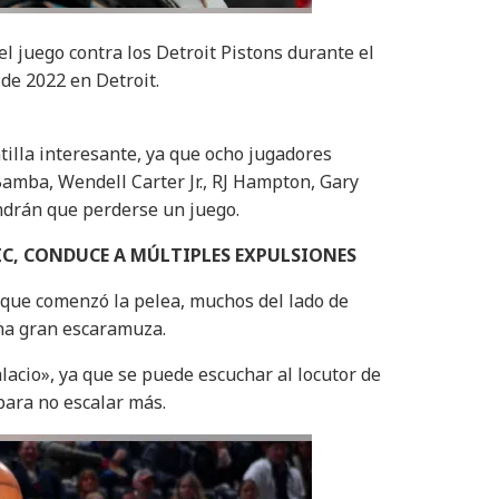
l juego contra los Detroit Pistons durante el
de 2022 en Detroit.
tilla interesante, ya que ocho jugadores
mba, Wendell Carter Jr., RJ Hampton, Gary
ndrán que perderse un juego.
C, CONDUCE A MÚLTIPLES EXPULSIONES
 que comenzó la pelea, muchos del lado de
na gran escaramuza.
lacio», ya que se puede escuchar al locutor de
para no escalar más.