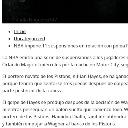
Cultura y ocio
Responsabilidad Social
Claudia Nogueira
147
Inicio
Uncategorized
NBA impone 11 suspensiones en relación con pelea 
La NBA emitió una serie de suspensiones a los jugadores i
Orlando Magic el miércoles por la noche en Motor City, se
El portero novato de los Pistons, Killian Hayes, se ha gan
porque tendrá que sentarse tres juegos después de golpea
parte posterior de la cabeza.
El golpe de Hayes se produjo después de la decisión de W
mientras perseguían un balón suelto que comenzó todo. Wa
portero de los Pistons, Hamidou Diallo, también obtendrá
y también empujar a Wagner al banco de los Pistons.