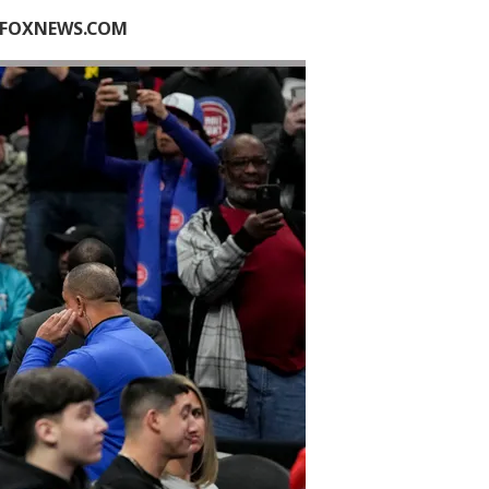
N FOXNEWS.COM