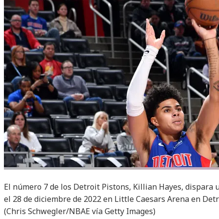
El número 7 de los Detroit Pistons, Killian Hayes, dispara
el 28 de diciembre de 2022 en Little Caesars Arena en Detr
(Chris Schwegler/NBAE vía Getty Images)