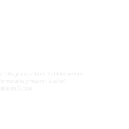
 y Tobago más allá de los hidrocarburos
fermedades y mejorar la salud?
iglos en Europa