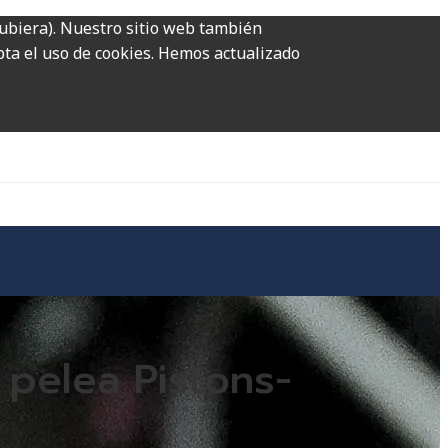
hubiera). Nuestro sitio web también
epta el uso de cookies. Hemos actualizado
 pelea Pistons-