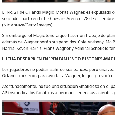
El No. 21 de Orlando Magic, Moritz Wagner, es expulsado de
segundo cuarto en Little Caesars Arena el 28 de diciembre 
(Nic Antaya/Getty Images)
Sin embargo, el Magic tendrá que hacer un trabajo de plan
además de Wagner serán suspendidos. Cole Anthony, Mo Ba
Harris, Kevon Harris, Franz Wagner y Admiral Schofield te
LUCHA DE SPARK EN ENFRENTAMIENTO PISTONES-MAGI
Los jugadores no podían salir de sus bancos, pero una vez
Orlando corrieron para ayudar a Wagner, lo que provocó u
Afortunadamente, no fue una situación «maliciosa en el pa
AP instando a los fanáticos a permanecer en sus asientos 