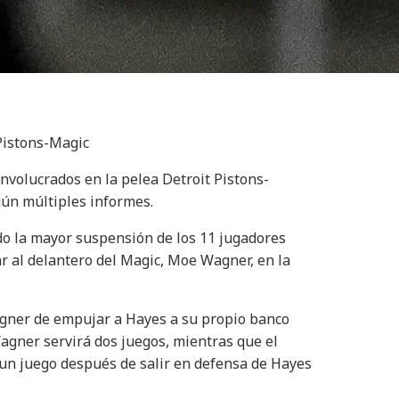
Pistons-Magic
nvolucrados en la pelea Detroit Pistons-
gún múltiples informes.
ado la mayor suspensión de los 11 jugadores
r al delantero del Magic, Moe Wagner, en la
agner de empujar a Hayes a su propio banco
gner servirá dos juegos, mientras que el
 un juego después de salir en defensa de Hayes