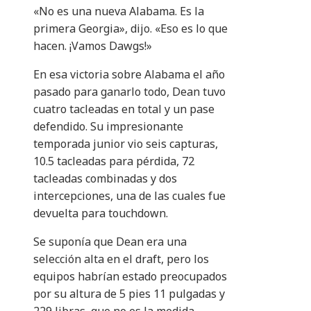
«No es una nueva Alabama. Es la
primera Georgia», dijo. «Eso es lo que
hacen. ¡Vamos Dawgs!»
En esa victoria sobre Alabama el año
pasado para ganarlo todo, Dean tuvo
cuatro tacleadas en total y un pase
defendido. Su impresionante
temporada junior vio seis capturas,
10.5 tacleadas para pérdida, 72
tacleadas combinadas y dos
intercepciones, una de las cuales fue
devuelta para touchdown.
Se suponía que Dean era una
selección alta en el draft, pero los
equipos habrían estado preocupados
por su altura de 5 pies 11 pulgadas y