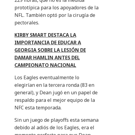
229 libras, que no es la medida
prototípica para los apoyadores de la
NFL. También optó por la cirugía de
pectorales.
KIRBY SMART DESTACA LA
IMPORTANCIA DE EDUCAR A
GEORGIA SOBRE LA LESIÓN DE
DAMAR HAMLIN ANTES DEL
CAMPEONATO NACIONAL
Los Eagles eventualmente lo
elegirían en la tercera ronda (83 en
general), y Dean jugó en un papel de
respaldo para el mejor equipo de la
NFC esta temporada.
Sin un juego de playoffs esta semana
debido al adiós de los Eagles, era el