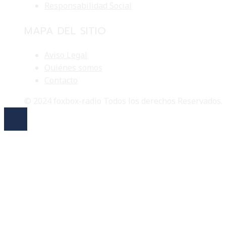
Responsabilidad Social
MAPA DEL SITIO
Aviso Legal
Quiénes somos
Contacto
© 2024 foxbox-radio Todos los derechos Reservados.