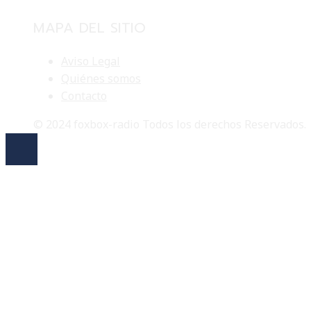
MAPA DEL SITIO
Aviso Legal
Quiénes somos
Contacto
© 2024 foxbox-radio Todos los derechos Reservados.