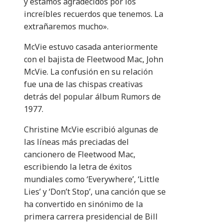
y estamos agradecidos por los
increíbles recuerdos que tenemos. La
extrañaremos mucho».
McVie estuvo casada anteriormente
con el bajista de Fleetwood Mac, John
McVie. La confusión en su relación
fue una de las chispas creativas
detrás del popular álbum Rumors de
1977.
Christine McVie escribió algunas de
las líneas más preciadas del
cancionero de Fleetwood Mac,
escribiendo la letra de éxitos
mundiales como ‘Everywhere’, ‘Little
Lies’ y ‘Don’t Stop’, una canción que se
ha convertido en sinónimo de la
primera carrera presidencial de Bill