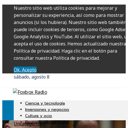
Nuestro sitio web utiliza cookies para mejorar y
personalizar su experiencia, así como para mostrar
anuncios (si los hubiera). Nuestro sitio web también
puede incluir cookies de terceros, como Google Adsen
Google Analytics y YouTube. Al utilizar el sitio web, u
acepta el uso de cookies. Hemos actualizado nuestra
Política de privacidad. Haga clic en el botón para
consultar nuestra Política de privacidad.
Ok, Acepto
sábado, agosto 8
Ciencia y tecnología
Inversiones y negocios
Cultura y ocio
Responsabilidad Social
Uncategorized