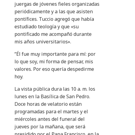
juergas de jóvenes fieles organizadas
periódicamente y a las que asisten
pontífices. Tuccio agregó que había
estudiado teología y que «su
pontificado me acompañó durante
mis años universitarios».
“Él fue muy importante para mí: por
lo que soy, mi forma de pensar, mis
valores. Por eso quería despedirme
hoy.
La vista pública dura las 10 a. m. los
lunes en la Basílica de San Pedro.
Doce horas de velatorio están
programadas para el martes y el
miércoles antes del funeral del
jueves por la mañana, que será
presidido por el Papa Francisco, en la