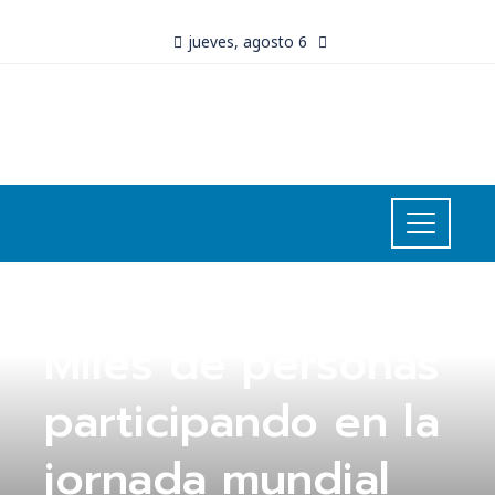
jueves, agosto 6
UNCATEGORIZED
Miles de personas
participando en la
jornada mundial