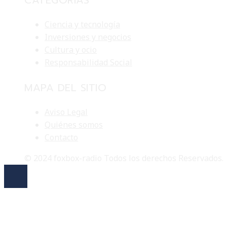
Ciencia y tecnología
Inversiones y negocios
Cultura y ocio
Responsabilidad Social
MAPA DEL SITIO
Aviso Legal
Quiénes somos
Contacto
© 2024 foxbox-radio Todos los derechos Reservados.