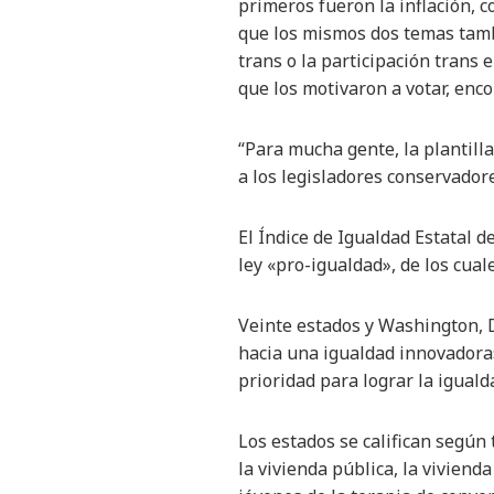
primeros fueron la inflación, 
que los mismos dos temas tambi
trans o la participación trans 
que los motivaron a votar, enco
“Para mucha gente, la plantill
a los legisladores conservador
El Índice de Igualdad Estatal 
ley «pro-igualdad», de los cual
Veinte estados y Washington, D.
hacia una igualdad innovadora»
prioridad para lograr la iguald
Los estados se califican según
la vivienda pública, la vivienda