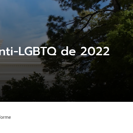
anti-LGBTQ de 2022
nforme