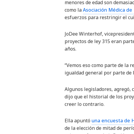
menores de edad son demasiado
como la
Asociación Médica de
esfuerzos para restringir el c
JoDee Winterhof, vicepresident
proyectos de ley 315 eran par
años.
“Vemos eso como parte de la rea
igualdad general por parte de l
Algunos legisladores, agregó, 
dijo que el historial de los pr
creer lo contrario.
Ella apuntó
una encuesta de 
de la elección de mitad de per