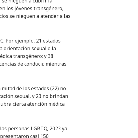
 se nieguen a cubrir la
 en los jóvenes transgénero,
ios se nieguen a atender a las
C. Por ejemplo, 21 estados
a orientación sexual o la
édica transgénero; y 38
encias de conducir, mientras
 mitad de los estados (22) no
tación sexual, y 23 no brindan
cubra cierta atención médica
a las personas LGBTQ, 2023 ya
s presentaron casi 150