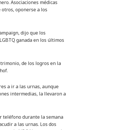
nero. Asociaciones médicas
 otros, oponerse a los
ampaign, dijo que los
s LGBTQ ganada en los últimos
trimonio, de los logros en la
hof.
es a ir a las urnas, aunque
ones intermedias, la llevaron a
or teléfono durante la semana
cudir a las urnas. Los dos