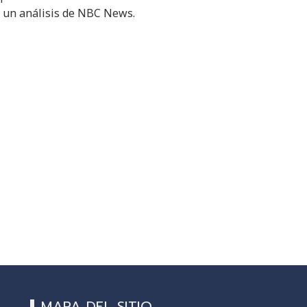
n un análisis de NBC News.
MAPA DEL SITIO