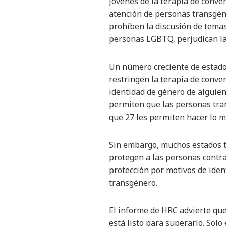
jóvenes de la terapia de conve
atención de personas transgéne
prohíben la discusión de tema
personas LGBTQ, perjudican la
Un número creciente de estados
restringen la terapia de conver
identidad de género de alguien
permiten que las personas tran
que 27 les permiten hacer lo m
Sin embargo, muchos estados tod
protegen a las personas contra
protección por motivos de iden
transgénero.
El informe de HRC advierte que
está listo para superarlo. Solo