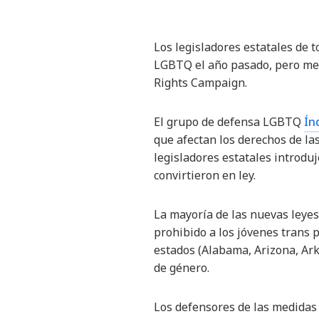
Los legisladores estatales de t
LGBTQ el año pasado, pero men
Rights Campaign.
El grupo de defensa LGBTQ
Ín
que afectan los derechos de la
legisladores estatales introduj
convirtieron en ley.
La mayoría de las nuevas leyes
prohibido a los jóvenes trans 
estados (Alabama, Arizona, Ar
de género.
Los defensores de las medidas 