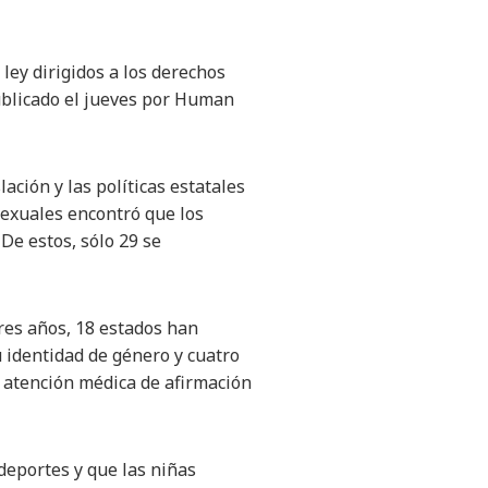
ley dirigidos a los derechos
ublicado el jueves por Human
lación y las políticas estatales
sexuales encontró que los
De estos, sólo 29 se
tres años, 18 estados han
u identidad de género y cuatro
 atención médica de afirmación
deportes y que las niñas