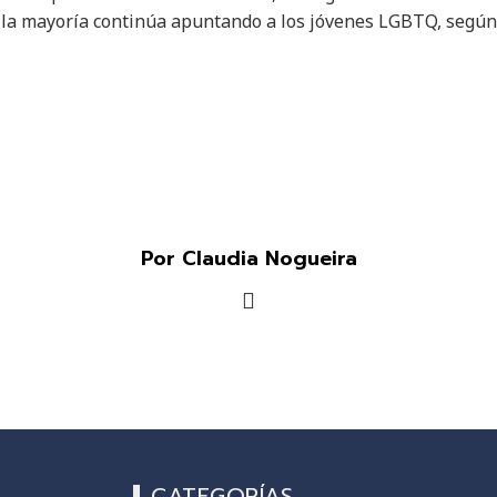
 y la mayoría continúa apuntando a los jóvenes LGBTQ, segú
Por Claudia Nogueira
CATEGORÍAS