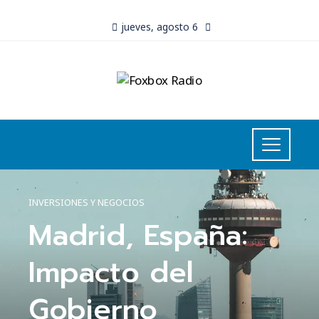
jueves, agosto 6
INVERSIONES Y NEGOCIOS
Madrid, España:
Impacto del
Gobierno