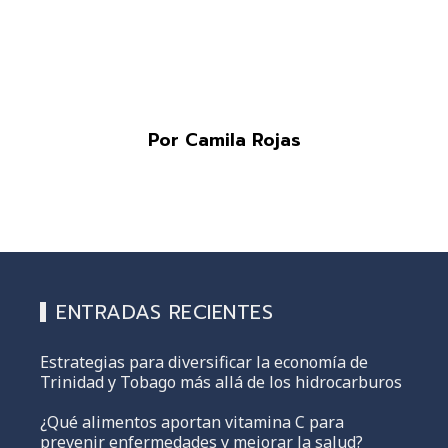
Por Camila Rojas
ENTRADAS RECIENTES
Estrategias para diversificar la economía de
Trinidad y Tobago más allá de los hidrocarburos
¿Qué alimentos aportan vitamina C para
prevenir enfermedades y mejorar la salud?